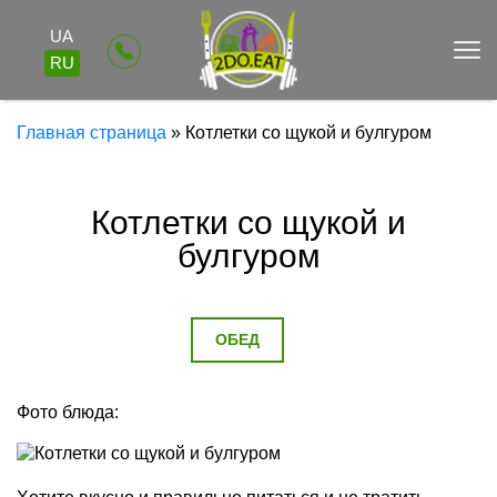
UA
RU
Главная страница
»
Котлетки со щукой и булгуром
Котлетки со щукой и
булгуром
ОБЕД
Фото блюда: