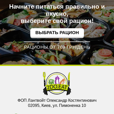
Начните питаться правильно и
вкусно,
выберите свой рацион!
ВЫБРАТЬ РАЦИОН
РАЦИОНЫ ОТ 769 ГРН/ДЕНЬ
ФОП Лантвойт Олександр Костянтинович
02095, Киев, ул. Пимоненка 10