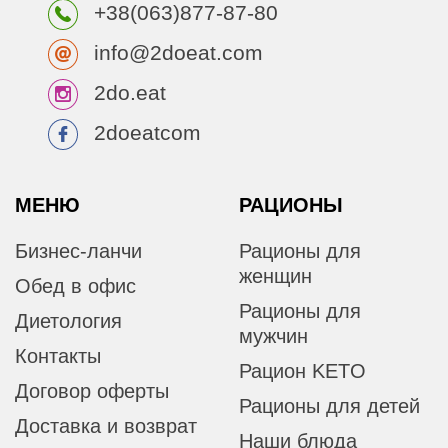
+38(063)877-87-80
info@2doeat.com
2do.eat
2doeatcom
МЕНЮ
РАЦИОНЫ
Бизнес-ланчи
Рационы для
женщин
Обед в офис
Рационы для
Диетология
мужчин
Контакты
Рацион KETO
Договор оферты
Рационы для детей
Доставка и возврат
Наши блюда