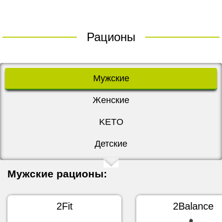
Рационы
Мужские
Женские
KETO
Детские
Мужские рационы:
2Fit
2Balance