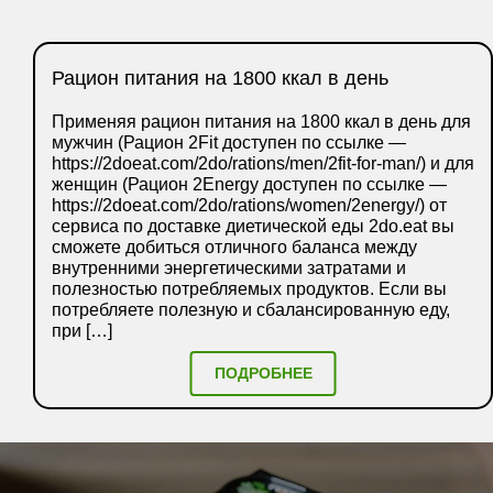
Рацион питания на 1800 ккал в день
Применяя рацион питания на 1800 ккал в день для
мужчин (Рацион 2Fit доступен по ссылке —
https://2doeat.com/2do/rations/men/2fit-for-man/) и для
женщин (Рацион 2Energy доступен по ссылке —
https://2doeat.com/2do/rations/women/2energy/) от
сервиса по доставке диетической еды 2do.eat вы
сможете добиться отличного баланса между
внутренними энергетическими затратами и
полезностью потребляемых продуктов. Если вы
потребляете полезную и сбалансированную еду,
при […]
ПОДРОБНЕЕ