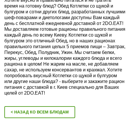
Хотите вкусно и правильно питаться и не тратить
время на готовку блюд? Обед Котлетки со щукой и
булгуром и сотни других блюд, разработанных лучшими
шеф-поварами и диетологами доступны Вам каждый
день с бесплатной ежедневной доставкой от 2DO.EAT!
Мы доставляем готовые рационы правильного питания
каждый день по всему Киеву. Котлетки со щукой и
булгуром это отличный Обед, но в наших рационах
правильного питания целых 5 приемов пищи – Завтрак,
Перекус, Обед, Полудник, Ужин. Мы считаем белки,
жиры, углеводы и килокалории каждого блюда и всего
рациона в целом! Не жарим на масле, не добавляем
сахар, не используем консервантов и крахмал. Хотите
попробовать вкусный Котлетки со щукой и булгуром
или другие наши блюда? - выберите и закажите рацион
питания с доставкой в г. Киев специально для Ваших
целей от 2DO.EAT!
< НАЗАД КО ВСЕМ БЛЮДАМ