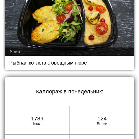
Ужин
Рыбная котлета с овощным пюре
Каллораж в
понедельник
:
1789
124
Ккал
Белки