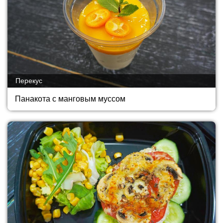
Перекус
Панакота с манговым муссом