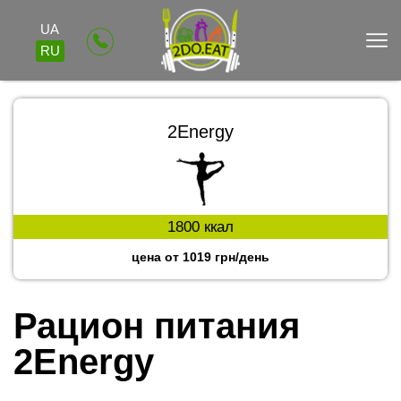
UA
RU
2Energy
1800 ккал
цена от 1019 грн/день
Рацион питания 
2Energy