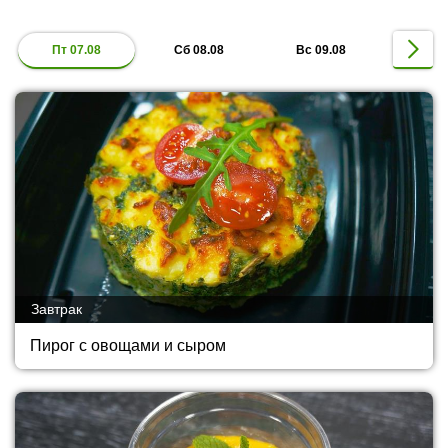
Пт 07.08
Сб 08.08
Вс 09.08
Завтрак
Пирог с овощами и сыром