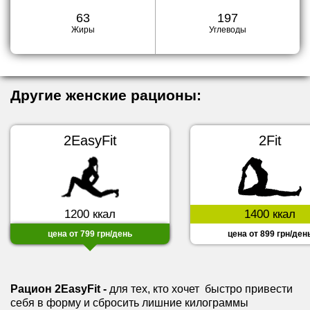
63
197
Жиры
Углеводы
Другие женские рационы:
2EasyFit
2Fit
1200 ккал
1400 ккал
цена от 799 грн/день
цена от 899 грн/ден
Рацион
2EasyFit
-
для тех, кто хочет быстро привести
себя в форму и сбросить лишние килограммы