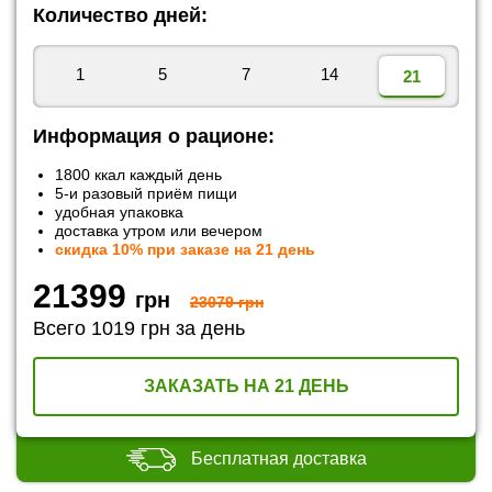
Количество дней:
1
5
7
14
21
Информация о рационе:
1800 ккал каждый день
5-и разовый приём пищи
удобная упаковка
доставка утром или вечером
скидка 10% при заказе на 21 день
21399
грн
23079
грн
Всего 1019 грн за день
ЗАКАЗАТЬ НА 21 ДЕНЬ
Бесплатная доставка