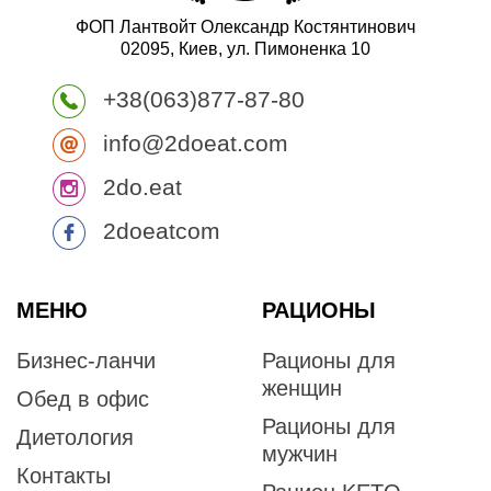
ФОП Лантвойт Олександр Костянтинович
02095, Киев, ул. Пимоненка 10
+38(063)877-87-80
info@2doeat.com
2do.eat
2doeatcom
МЕНЮ
РАЦИОНЫ
Бизнес-ланчи
Рационы для
женщин
Обед в офис
Рационы для
Диетология
мужчин
Контакты