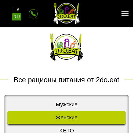
UA
RU
Все рационы питания от 2do.eat
Мужские
Женские
KETO