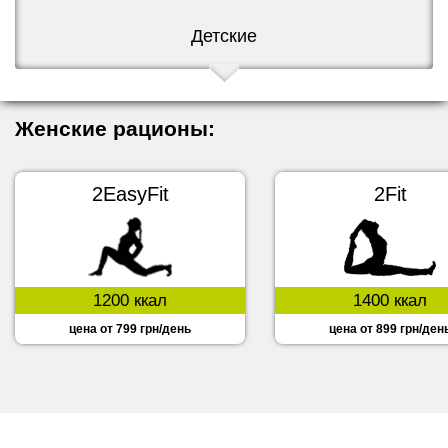
Детские
Женские рационы:
2EasyFit
2Fit
1200 ккал
1400 ккал
цена от 799 грн/день
цена от 899 грн/ден