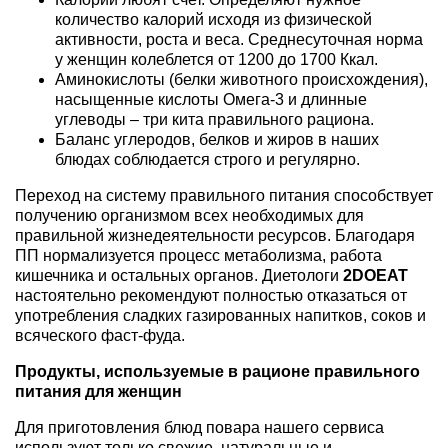
количество калорий исходя из физической
активности, роста и веса. Среднесуточная норма
у женщин колеблется от 1200 до 1700 Ккал.
Аминокислоты (белки животного происхождения),
насыщенные кислоты Омега-3 и длинные
углеводы – три кита правильного рациона.
Баланс углеродов, белков и жиров в наших
блюдах соблюдается строго и регулярно.
Переход на систему правильного питания способствует
получению организмом всех необходимых для
правильной жизнедеятельности ресурсов. Благодаря
ПП нормализуется процесс метаболизма, работа
кишечника и остальных органов. Диетологи
2DOEAT
настоятельно рекомендуют полностью отказаться от
употребления сладких газированных напитков, соков и
всяческого фаст-фуда.
Продукты, используемые в рационе правильного
питания для женщин
Для приготовления блюд повара нашего сервиса
используют только свежие, натуральные и