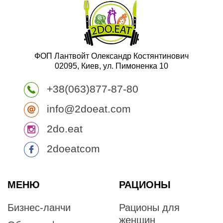
ФОП Лантвойт Олександр Костянтинович
02095, Киев, ул. Пимоненка 10
+38(063)877-87-80
info@2doeat.com
2do.eat
2doeatcom
МЕНЮ
РАЦИОНЫ
Бизнес-ланчи
Рационы для
женщин