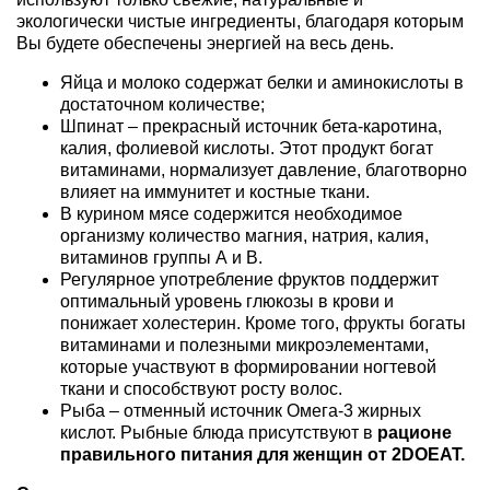
экологически чистые ингредиенты, благодаря которым
Вы будете обеспечены энергией на весь день.
Яйца и молоко содержат белки и аминокислоты в
достаточном количестве;
Шпинат – прекрасный источник бета-каротина,
калия, фолиевой кислоты. Этот продукт богат
витаминами, нормализует давление, благотворно
влияет на иммунитет и костные ткани.
В курином мясе содержится необходимое
организму количество магния, натрия, калия,
витаминов группы А и В.
Регулярное употребление фруктов поддержит
оптимальный уровень глюкозы в крови и
понижает холестерин. Кроме того, фрукты богаты
витаминами и полезными микроэлементами,
которые участвуют в формировании ногтевой
ткани и способствуют росту волос.
Рыба – отменный источник Омега-3 жирных
кислот. Рыбные блюда присутствуют в
рационе
правильного питания для женщин от 2DOEAT.