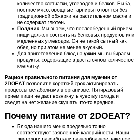
количество клетчатки, углеводов и белков. Рыба,
постное мясо, овощные гарниры готовятся без
традиционной обжарки на растительном масле и
не содержат глютен.
Полдник.
Мы знаем, что послеобеденный прием
пищи должен состоять из белковых продуктов или
медленных углеводов. Он не такой сытный как
обед, но при этом не менее вкусный.
Для приготовления блюд на
ужин
мы выбираем
продукты, содержащие в достаточном количестве
клетчатку.
Рацион правильного питания для мужчин от
2DOEAT
позволит в короткий срок активировать
процессы метаболизма в организме. Пятиразовый
прием пищи не даст возникнуть чувству голода и
сведет на нет желание скушать что-то вредное.
Почему питание от 2DOEAT?
Блюда нашего меню предельно точно
соответствуют заявленной калорийности. Наши
диетологи разработали разнообразное пакетное