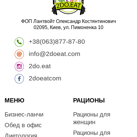
ФОП Лантвойт Олександр Костянтинович
02095, Киев, ул. Пимоненка 10
+38(063)877-87-80
info@2doeat.com
2do.eat
2doeatcom
МЕНЮ
РАЦИОНЫ
Бизнес-ланчи
Рационы для
женщин
Обед в офис
Рационы для
Диетология