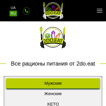
UA
RU
Все рационы питания от 2do.eat
Мужские
Женские
KETO