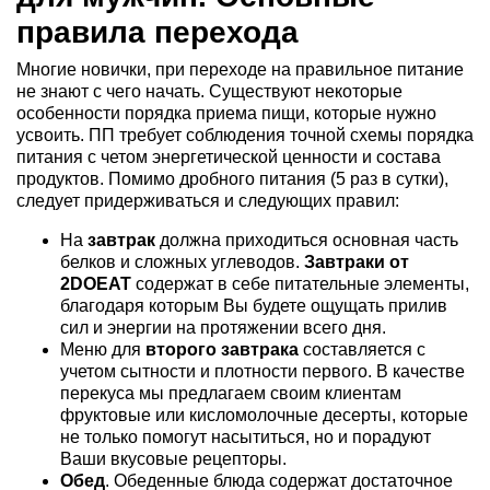
правила перехода
Многие новички, при переходе на правильное питание
не знают с чего начать. Существуют некоторые
особенности порядка приема пищи, которые нужно
усвоить. ПП требует соблюдения точной схемы порядка
питания с четом энергетической ценности и состава
продуктов. Помимо дробного питания (5 раз в сутки),
следует придерживаться и следующих правил:
На
завтрак
должна приходиться основная часть
белков и сложных углеводов.
Завтраки от
2DOEAT
содержат в себе питательные элементы,
благодаря которым Вы будете ощущать прилив
сил и энергии на протяжении всего дня.
Меню для
второго завтрака
составляется с
учетом сытности и плотности первого. В качестве
перекуса мы предлагаем своим клиентам
фруктовые или кисломолочные десерты, которые
не только помогут насытиться, но и порадуют
Ваши вкусовые рецепторы.
Обед
. Обеденные блюда содержат достаточное