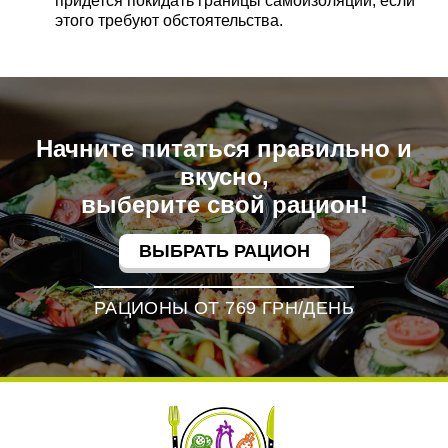
придется покидать границы самоизоляции, если
этого требуют обстоятельства.
Начните питаться правильно и
вкусно,
выберите свой рацион!
ВЫБРАТЬ РАЦИОН
РАЦИОНЫ ОТ 769 ГРН/ДЕНЬ