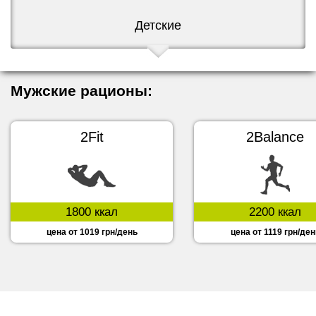
Детские
Мужские рационы:
2Fit
2Balance
1800 ккал
2200 ккал
цена от 1019 грн/день
цена от 1119 грн/ден