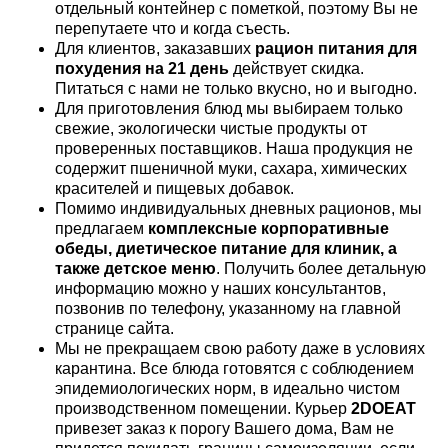
отдельный контейнер с пометкой, поэтому Вы не
перепутаете что и когда съесть.
Для клиентов, заказавших
рацион питания для
похудения на 21 день
действует скидка.
Питаться с нами не только вкусно, но и выгодно.
Для приготовления блюд мы выбираем только
свежие, экологически чистые продукты от
проверенных поставщиков. Наша продукция не
содержит пшеничной муки, сахара, химических
красителей и пищевых добавок.
Помимо индивидуальных дневных рационов, мы
предлагаем
комплексные корпоративные
обеды, диетическое питание для клиник, а
также детское меню
. Получить более детальную
информацию можно у наших консультантов,
позвонив по телефону, указанному на главной
странице сайта.
Мы не прекращаем свою работу даже в условиях
карантина. Все блюда готовятся с соблюдением
эпидемиологических норм, в идеально чистом
производственном помещении. Курьер
2DOEAT
привезет заказ к порогу Вашего дома, Вам не