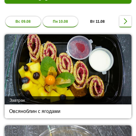
Вс 09.08
Пн 10.08
Вт 11.08
Завтрак
Овсяноблин с ягодами