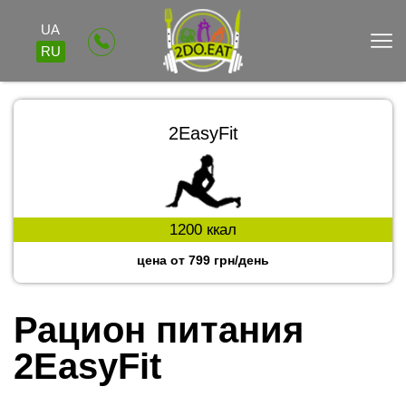
UA
RU
2EasyFit
1200 ккал
цена от 799 грн/день
Рацион питания 
2EasyFit