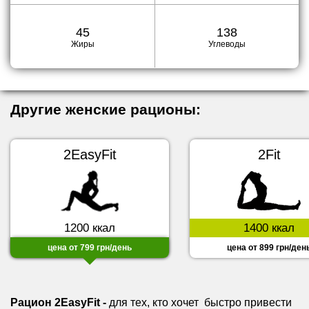
45
138
Жиры
Углеводы
Другие женские рационы:
2EasyFit
2Fit
1200 ккал
1400 ккал
цена от 799 грн/день
цена от 899 грн/ден
Рацион
2EasyFit
-
для тех, кто хочет быстро привести