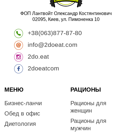
ФОП Лантвойт Олександр Костянтинович
02095, Киев, ул. Пимоненка 10
+38(063)877-87-80
info@2doeat.com
2do.eat
2doeatcom
МЕНЮ
РАЦИОНЫ
Бизнес-ланчи
Рационы для
женщин
Обед в офис
Рационы для
Диетология
мужчин