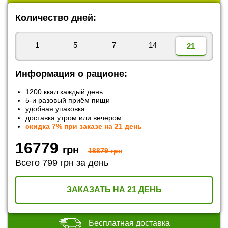
Количество дней:
1
5
7
14
21
Информация о рационе:
1200 ккал каждый день
5-и разовый приём пищи
удобная упаковка
доставка утром или вечером
скидка 7%
при заказе на 21 день
16779
грн
18879
грн
Всего 799 грн за день
ЗАКАЗАТЬ НА 21 ДЕНЬ
Бесплатная доставка