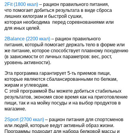
2Fit (1800 ккал)
– рацион правильного питания,
что помогает добиться результата в виде сброса
лишних килограм и быстрой сушки,
которая необходима перед соревнованиями или
для иных целей.
2Balance (2200 ккал)
– рацион правильного
питания, который помогает держать тело в форме или
же питание, которое способствует плавному похудению
(в зависимости от личных параметров: вес, рост,
уровень активности).
Эта программа гарантирует 5-ть приемов пищи,
которые являются сбалансированными по белкам,
жирам и углеводам.
С этой программой Вы можете добиться стабильных
результатов, экономя свое время как на приготовление
пищи, так и на мойку посуды и на выбор продуктов в
магазине.
2Sport (2700 ккал)
– рацион питания для спортсменов
или людей, которые ведут активный образ жизни.
Программы подходит для набора белковой массы и