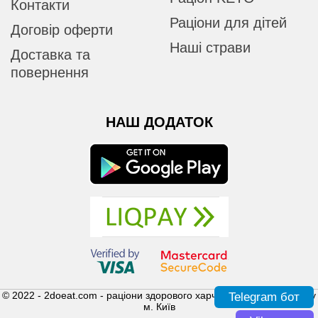
Контакти
Раціони для дітей
Договір оферти
Наші страви
Доставка та
повернення
НАШ ДОДАТОК
© 2022 - 2doeat.com - раціони здорового харчування з доставкою у
Telegram бот
м. Київ