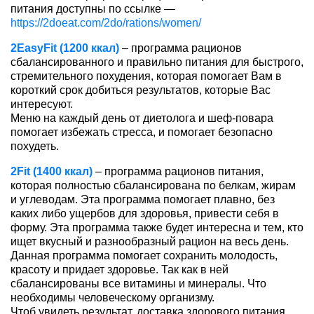
питания доступны по ссылке —
https://2doeat.com/2do/rations/women/
2EasyFit (1200 ккал)
– программа рационов
сбалансированного и правильно питания для быстрого,
стремительного похудения, которая помогает Вам в
короткий срок добиться результатов, которые Вас
интересуют.
Меню на каждый день от диетолога и шеф-повара
помогает избежать стресса, и помогает безопасно
похудеть.
2Fit (1400 ккал)
– программа рационов питания,
которая полностью сбалансирована по белкам, жирам
и углеводам. Эта программа помогает плавно, без
каких либо ущербов для здоровья, привести себя в
форму. Эта программа также будет интересна и тем, кто
ищет вкусный и разнообразный рацион на весь день.
Данная программа помогает сохранить молодость,
красоту и придает здоровье. Так как в ней
сбалансированы все витамины и минералы. Что
необходимы человеческому организму.
Чтоб увидеть результат, доставка здорового питания