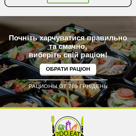
Почніть харчуватися правильно
та смачно,
виберіть свій раціон!
ОБРАТИ РАЦІОН
РАЦИОНЫ ОТ 769 ГРН/ДЕНЬ