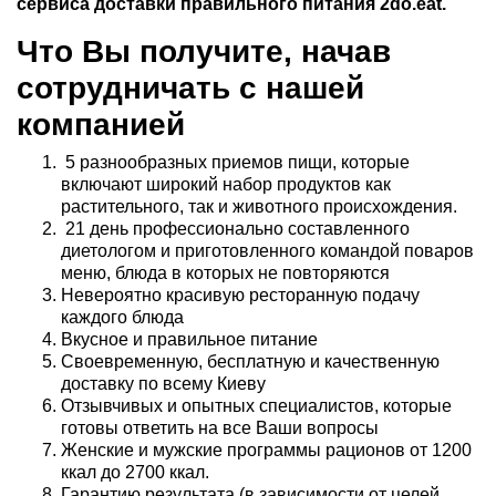
сервиса доставки правильного питания 2
do
.
eat
.
Что Вы получите, начав
сотрудничать с нашей
компанией
5 разнообразных приемов пищи, которые
включают широкий набор продуктов как
растительного, так и животного происхождения.
21 день профессионально составленного
диетологом и приготовленного командой поваров
меню, блюда в которых не повторяются
Невероятно красивую ресторанную подачу
каждого блюда
Вкусное и правильное питание
Своевременную, бесплатную и качественную
доставку по всему Киеву
Отзывчивых и опытных специалистов, которые
готовы ответить на все Ваши вопросы
Женские и мужские программы рационов от 1200
ккал до 2700 ккал.
Гарантию результата (в зависимости от целей