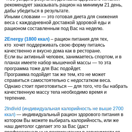
рекомендует заказывать рацион на минимум 21 день,
дабы убедиться в результате.
Иными словами — это готовая диета для снижения
веса с каждодневной доставкой здоровой еды и
рационом составленным под Вас на неделю.
2Energy (1800 ккал)
– рацион питания для тех,
кто хочет поддерживать свою форму питаясь
качественно и вкусно дома как в ресторане.
Если вы активный человек, занимаетесь спортом, и в
планах имеете набор мышечной массы — то эта
программа тоже для Вас подойдет.
Программа подойдет так же тем, кто не может
справиться самостоятельно с недостатком веса.
Однако стоит приготовиться — для того, что бы набрать
качественную массу тела необходимо время и
терпение.
2Individ (индивидуальная калорийность не выше 2700
ккал)
— индивидуальный рацион здорового питания в
котором Вы можете выбирать калорийность, или же
наш диетолог сделает это за Вас (даст