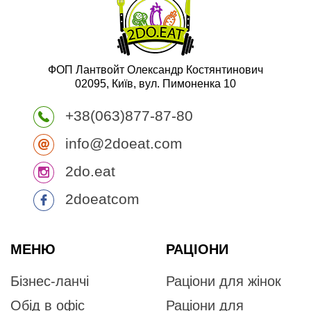
ФОП Лантвойт Олександр Костянтинович
02095, Київ, вул. Пимоненка 10
+38(063)877-87-80
info@2doeat.com
2do.eat
2doeatcom
МЕНЮ
РАЦІОНИ
Бізнес-ланчі
Раціони для жінок
Обід в офіс
Раціони для