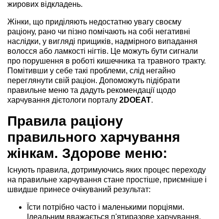
жирових відкладень.
Жінки, що приділяють недостатню увагу своєму
раціону, рано чи пізно помічають на собі негативні
наслідки, у вигляді прищиків, надмірного випадання
волосся або ламкості нігтів. Це можуть бути сигнали
про порушення в роботі кишечника та травного тракту.
Помітивши у себе такі проблеми, слід негайно
переглянути свій раціон. Допоможуть підібрати
правильне меню та дадуть рекомендації щодо
харчування дієтологи порталу
2DOEAT
.
Правила раціону
правильного харчування
жінкам. Здорове меню:
Існують правила, дотримуючись яких процес переходу
на правильне харчування стане простіше, приємніше і
швидше принесе очікуваний результат:
Їсти потрібно часто і маленькими порціями.
Ідеальним вважається п'ятиразове харчування.