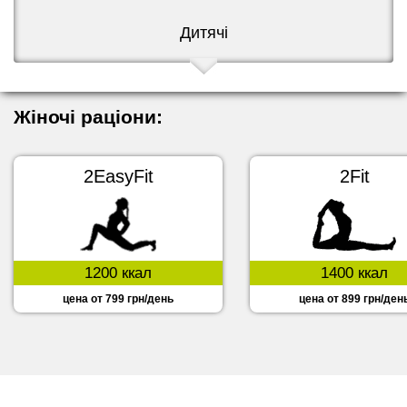
Дитячі
Жіночі раціони:
2EasyFit
2Fit
1200 ккал
1400 ккал
цена от 799 грн/день
цена от 899 грн/ден