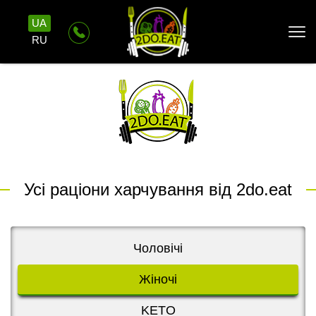
UA
RU
Усі раціони харчування від 2do.eat
Чоловічі
Жіночі
KETO