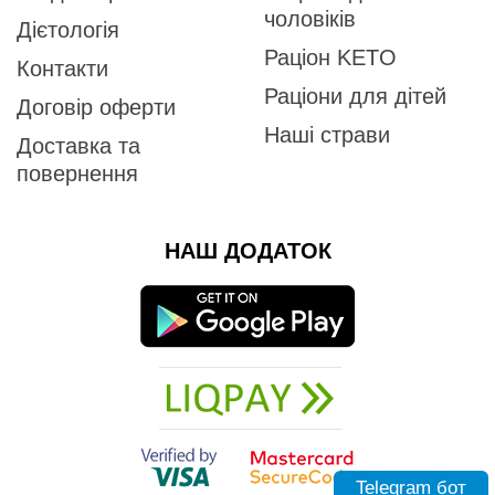
чоловіків
Дієтологія
Раціон KETO
Контакти
Раціони для дітей
Договір оферти
Наші страви
Доставка та
повернення
НАШ ДОДАТОК
Telegram бот