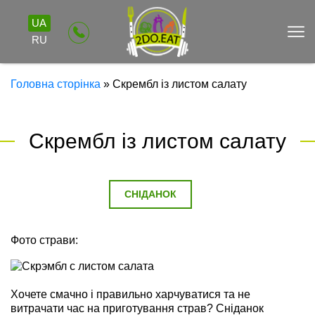
UA
RU
Головна сторінка
»
Скрембл із листом салату
Скрембл із листом салату
СНІДАНОК
Фото страви:
Хочете смачно і правильно харчуватися та не
витрачати час на приготування страв? Сніданок