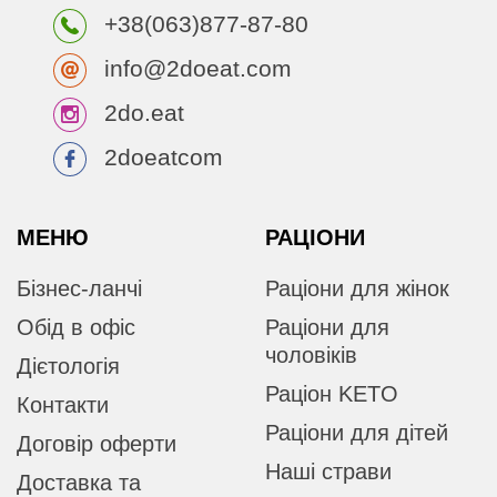
+38(063)877-87-80
info@2doeat.com
2do.eat
2doeatcom
МЕНЮ
РАЦІОНИ
Бізнес-ланчі
Раціони для жінок
Обід в офіс
Раціони для
чоловіків
Дієтологія
Раціон KETO
Контакти
Раціони для дітей
Договір оферти
Наші страви
Доставка та