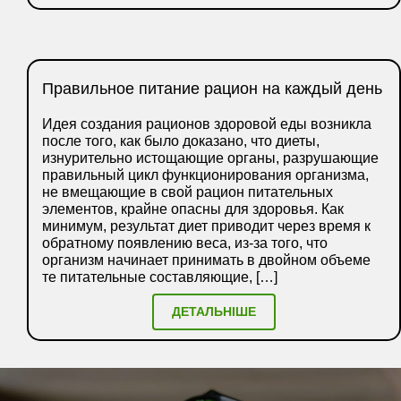
Правильное питание рацион на каждый день
Идея создания рационов здоровой еды возникла
после того, как было доказано, что диеты,
изнурительно истощающие органы, разрушающие
правильный цикл функционирования организма,
не вмещающие в свой рацион питательных
элементов, крайне опасны для здоровья. Как
минимум, результат диет приводит через время к
обратному появлению веса, из-за того, что
организм начинает принимать в двойном объеме
те питательные составляющие, […]
ДЕТАЛЬНІШЕ