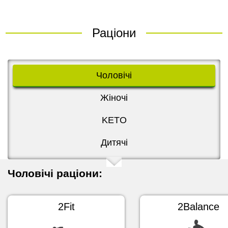
Раціони
Чоловічі
Жіночі
KETO
Дитячі
Чоловічі раціони:
2Fit
2Balance