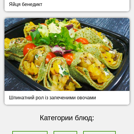
Яйця бенедикт
Шпинатний рол із запеченими овочами
Категории блюд: