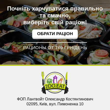
Почніть харчуватися правильно
та смачно,
виберіть свій раціон!
ОБРАТИ РАЦІОН
РАЦИОНЫ ОТ 769 ГРН/ДЕНЬ
ФОП Лантвойт Олександр Костянтинович
02095, Київ, вул. Пимоненка 10