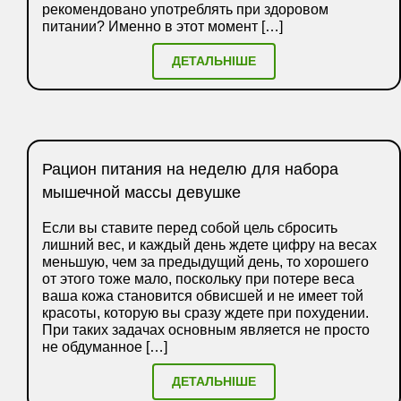
рекомендовано употреблять при здоровом
питании? Именно в этот момент […]
ДЕТАЛЬНІШЕ
Рацион питания на неделю для набора
мышечной массы девушке
Если вы ставите перед собой цель сбросить
лишний вес, и каждый день ждете цифру на весах
меньшую, чем за предыдущий день, то хорошего
от этого тоже мало, поскольку при потере веса
ваша кожа становится обвисшей и не имеет той
красоты, которую вы сразу ждете при похудении.
При таких задачах основным является не просто
не обдуманное […]
ДЕТАЛЬНІШЕ