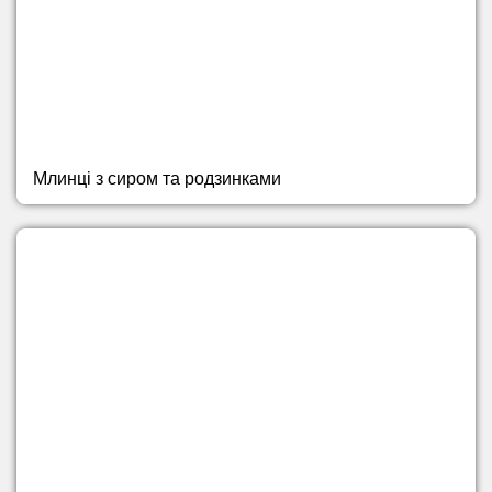
Млинці з сиром та родзинками