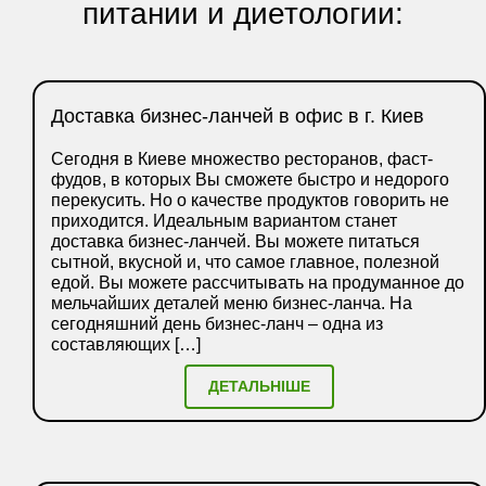
питании и диетологии:
Доставка бизнес-ланчей в офис в г. Киев
Сегодня в Киеве множество ресторанов, фаст-
фудов, в которых Вы сможете быстро и недорого
перекусить. Но о качестве продуктов говорить не
приходится. Идеальным вариантом станет
доставка бизнес-ланчей. Вы можете питаться
сытной, вкусной и, что самое главное, полезной
едой. Вы можете рассчитывать на продуманное до
мельчайших деталей меню бизнес-ланча. На
сегодняшний день бизнес-ланч – одна из
составляющих […]
ДЕТАЛЬНІШЕ