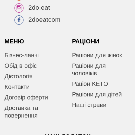
2do.eat
2doeatcom
МЕНЮ
РАЦІОНИ
Бізнес-ланчі
Раціони для жінок
Обід в офіс
Раціони для
чоловіків
Дієтологія
Раціон KETO
Контакти
Раціони для дітей
Договір оферти
Наші страви
Доставка та
повернення