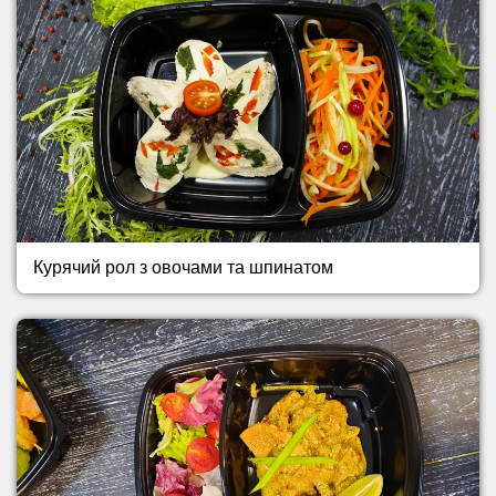
Курячий рол з овочами та шпинатом