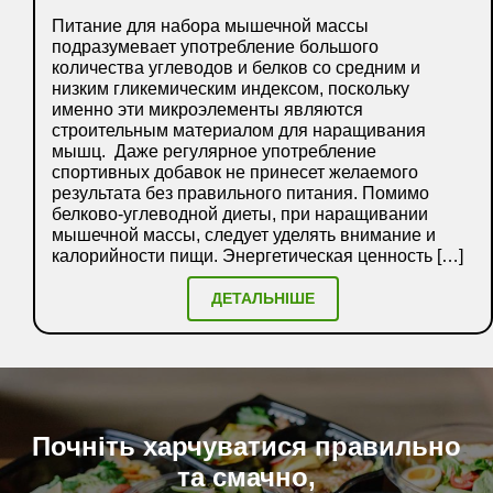
Питание для набора мышечной массы
подразумевает употребление большого
количества углеводов и белков со средним и
низким гликемическим индексом, поскольку
именно эти микроэлементы являются
строительным материалом для наращивания
мышц. Даже регулярное употребление
спортивных добавок не принесет желаемого
результата без правильного питания. Помимо
белково-углеводной диеты, при наращивании
мышечной массы, следует уделять внимание и
калорийности пищи. Энергетическая ценность […]
ДЕТАЛЬНІШЕ
Почніть харчуватися правильно
та смачно,