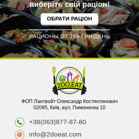
виберіть свій раціон!
ОБРАТИ РАЦІОН
РАЦИОНЫ ОТ 769 ГРН/ДЕНЬ
ФОП Лантвойт Олександр Костянтинович
02095, Київ, вул. Пимоненка 10
+38(063)877-87-80
info@2doeat.com