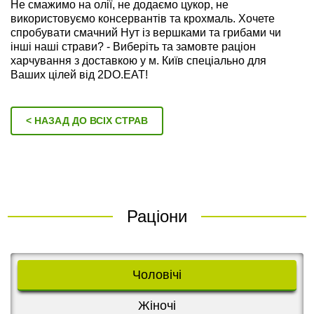
Не смажимо на олії, не додаємо цукор, не
використовуємо консервантів та крохмаль. Хочете
спробувати смачний Нут із вершками та грибами чи
інші наші страви? - Виберіть та замовте раціон
харчування з доставкою у м. Київ спеціально для
Ваших цілей від 2DO.EAT!
< НАЗАД ДО ВСІХ СТРАВ
Раціони
Чоловічі
Жіночі