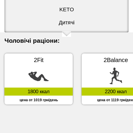
KETO
Дитячі
Чоловічі раціони:
2Fit
2Balance
1800 ккал
2200 ккал
цена от 1019 грн/день
цена от 1119 грн/ден