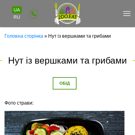
UA
RU
Головна сторінка
»
Нут із вершками та грибами
Нут із вершками та грибами
ОБІД
Фото страви: