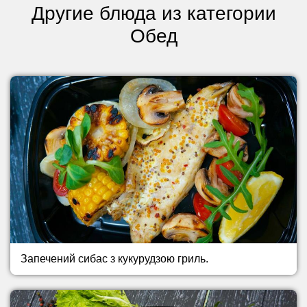
Другие блюда из категории
Обед
Запечений сибас з кукурудзою гриль.