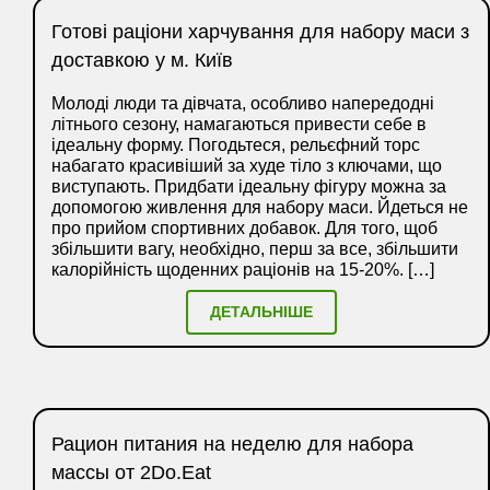
Готові раціони харчування для набору маси з
доставкою у м. Київ
Молоді люди та дівчата, особливо напередодні
літнього сезону, намагаються привести себе в
ідеальну форму. Погодьтеся, рельєфний торс
набагато красивіший за худе тіло з ключами, що
виступають. Придбати ідеальну фігуру можна за
допомогою живлення для набору маси. Йдеться не
про прийом спортивних добавок. Для того, щоб
збільшити вагу, необхідно, перш за все, збільшити
калорійність щоденних раціонів на 15-20%. […]
ДЕТАЛЬНІШЕ
Рацион питания на неделю для набора
массы от 2Do.Eat