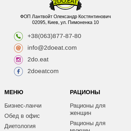
ФОП Лантвойт Олександр Костянтинович
02095, Киев, ул. Пимоненка 10
+38(063)877-87-80
info@2doeat.com
2do.eat
2doeatcom
МЕНЮ
РАЦИОНЫ
Бизнес-ланчи
Рационы для
женщин
Обед в офис
Рационы для
Диетология
мужчин