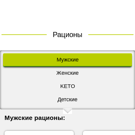
Рационы
Мужские
Женские
KETO
Детские
Мужские рационы: