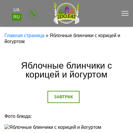
UA
RU
Главная страница
»
Яблочные блинчики с корицей и
йогуртом
Яблочные блинчики с
корицей и йогуртом
ЗАВТРАК
Фото блюда: