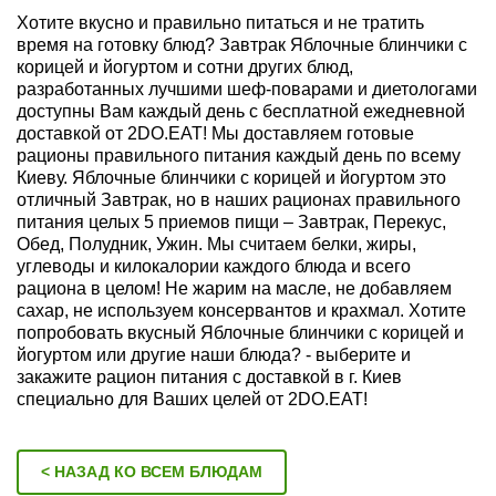
Хотите вкусно и правильно питаться и не тратить
время на готовку блюд? Завтрак Яблочные блинчики с
корицей и йогуртом и сотни других блюд,
разработанных лучшими шеф-поварами и диетологами
доступны Вам каждый день с бесплатной ежедневной
доставкой от 2DO.EAT! Мы доставляем готовые
рационы правильного питания каждый день по всему
Киеву. Яблочные блинчики с корицей и йогуртом это
отличный Завтрак, но в наших рационах правильного
питания целых 5 приемов пищи – Завтрак, Перекус,
Обед, Полудник, Ужин. Мы считаем белки, жиры,
углеводы и килокалории каждого блюда и всего
рациона в целом! Не жарим на масле, не добавляем
сахар, не используем консервантов и крахмал. Хотите
попробовать вкусный Яблочные блинчики с корицей и
йогуртом или другие наши блюда? - выберите и
закажите рацион питания с доставкой в г. Киев
специально для Ваших целей от 2DO.EAT!
< НАЗАД КО ВСЕМ БЛЮДАМ