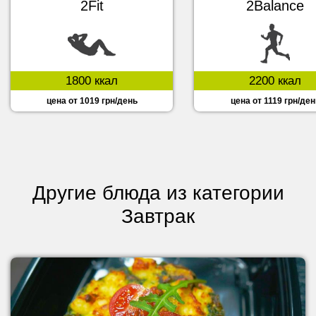
2Fit
2Balance
1800 ккал
2200 ккал
цена от 1019 грн/день
цена от 1119 грн/ден
Другие блюда из категории
Завтрак