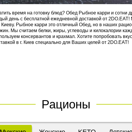
ратить время на готовку блюд? Обед Рыбное карри и сотни
дый день с бесплатной ежедневной доставкой от 2DO.EAT!
 Киеву. Рыбное карри это отличный Обед, но в наших раци
Ужин. Мы считаем белки, жиры, углеводы и килокалории каж
спользуем консервантов и крахмал. Хотите попробовать вк
ставкой в г. Киев специально для Ваших целей от 2DO.EAT!
Рационы
Мужские
Женские
KETO
Детски