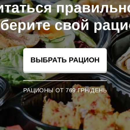
итаться правильно
берите свой раци
ВЫБРАТЬ РАЦИОН
РАЦИОНЫ ОТ 769 ГРН/ДЕНЬ