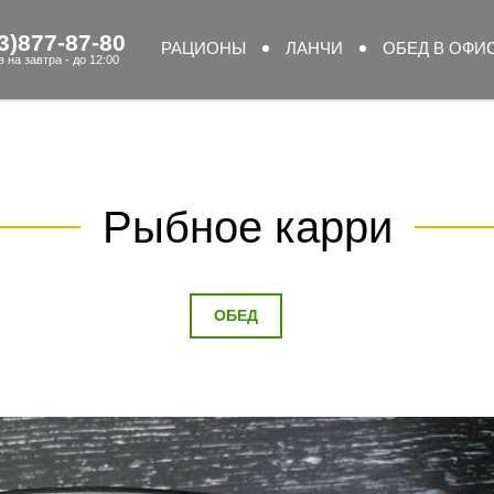
3)877-87-80
РАЦИОНЫ
ЛАНЧИ
ОБЕД В ОФИ
 на завтра - до 12:00
Рыбное карри
ОБЕД