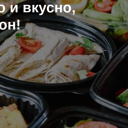
 и вкусно,
он!