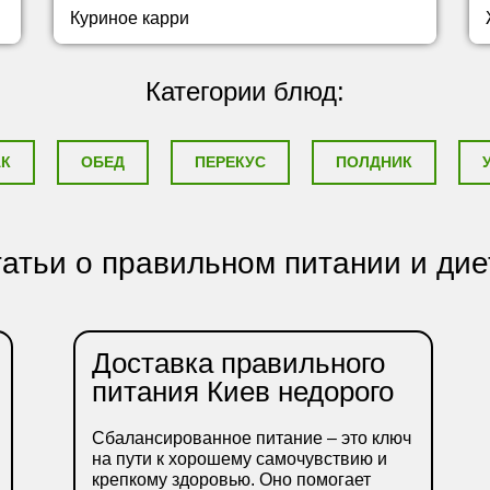
Куриное карри
Категории блюд:
АК
ОБЕД
ПЕРЕКУС
ПОЛДНИК
атьи о правильном питании и дие
Доставка правильного
питания Киев недорого
Сбалансированное питание – это ключ
на пути к хорошему самочувствию и
крепкому здоровью. Оно помогает