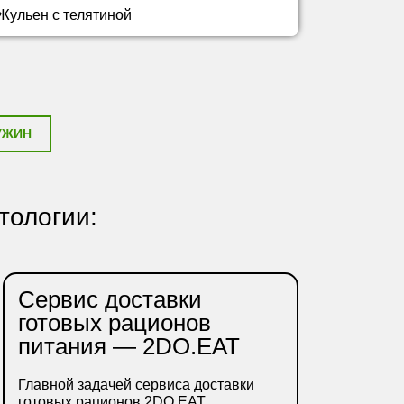
Жульен с телятиной
УЖИН
тологии:
Сервис доставки
готовых рационов
питания — 2DO.EAT
Главной задачей сервиса доставки
готовых рационов 2DO.EAT