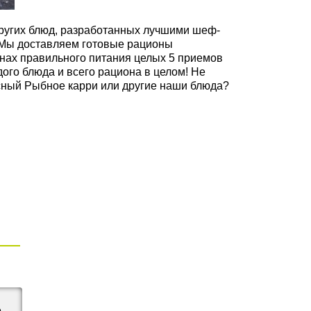
 других блюд, разработанных лучшими шеф-
 Мы доставляем готовые рационы
онах правильного питания целых 5 приемов
дого блюда и всего рациона в целом! Не
усный Рыбное карри или другие наши блюда?
е