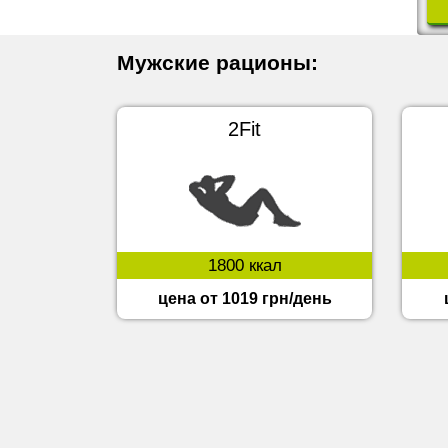
Мужские рационы:
2Fit
1800 ккал
цена от 1019 грн/день