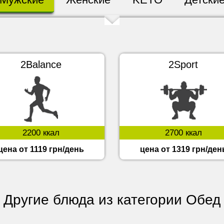
2Balance
2Sport
2200 ккал
2700 ккал
цена от 1119 грн/день
цена от 1319 грн/ден
Другие блюда из категории Обед