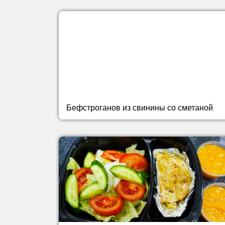
Бефстроганов из свинины со сметаной