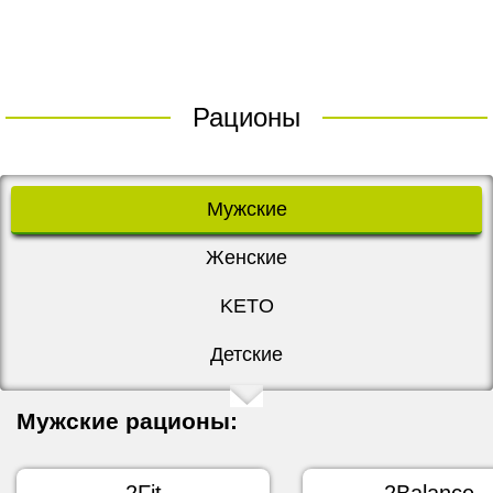
Рационы
Мужские
Женские
KETO
Детские
Мужские рационы:
2Fit
2Balance