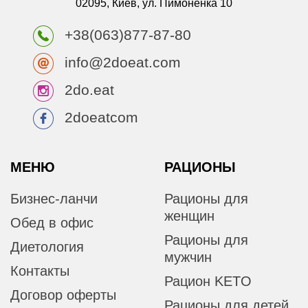
02095, Киев, ул. Пимоненка 10
+38(063)877-87-80
info@2doeat.com
2do.eat
2doeatcom
МЕНЮ
РАЦИОНЫ
Бизнес-ланчи
Рационы для
женщин
Обед в офис
Рационы для
Диетология
мужчин
Контакты
Рацион KETO
Договор оферты
Рационы для детей