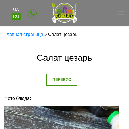
UA
RU
Главная страница
»
Салат цезарь
Салат цезарь
ПЕРЕКУС
Фото блюда: