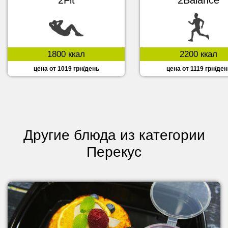
1800 ккал
2200 ккал
цена от 1019 грн/день
цена от 1119 грн/ден
Другие блюда из категории
Перекус