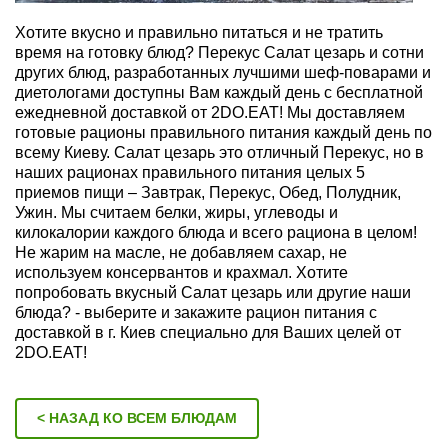
Хотите вкусно и правильно питаться и не тратить
время на готовку блюд? Перекус Салат цезарь и сотни
других блюд, разработанных лучшими шеф-поварами и
диетологами доступны Вам каждый день с бесплатной
ежедневной доставкой от 2DO.EAT! Мы доставляем
готовые рационы правильного питания каждый день по
всему Киеву. Салат цезарь это отличный Перекус, но в
наших рационах правильного питания целых 5
приемов пищи – Завтрак, Перекус, Обед, Полудник,
Ужин. Мы считаем белки, жиры, углеводы и
килокалории каждого блюда и всего рациона в целом!
Не жарим на масле, не добавляем сахар, не
используем консервантов и крахмал. Хотите
попробовать вкусный Салат цезарь или другие наши
блюда? - выберите и закажите рацион питания с
доставкой в г. Киев специально для Ваших целей от
2DO.EAT!
< НАЗАД КО ВСЕМ БЛЮДАМ