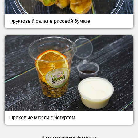
Фруктовый салат в рисовой бумаге
Ореховые мюсли с йогуртом