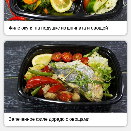
Филе окуня на подушке из шпината и овощей
Запеченное филе дорадо с овощами