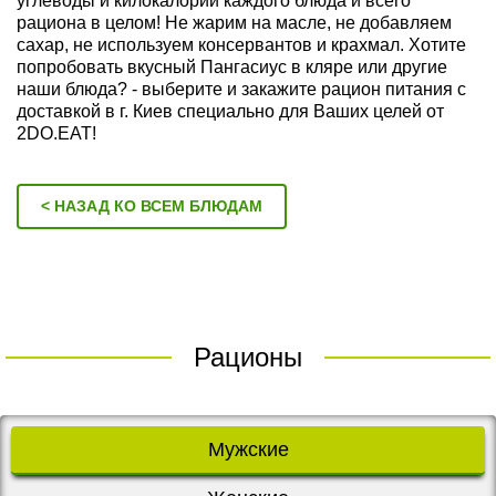
углеводы и килокалории каждого блюда и всего
рациона в целом! Не жарим на масле, не добавляем
сахар, не используем консервантов и крахмал. Хотите
попробовать вкусный Пангасиус в кляре или другие
наши блюда? - выберите и закажите рацион питания с
доставкой в г. Киев специально для Ваших целей от
2DO.EAT!
< НАЗАД КО ВСЕМ БЛЮДАМ
Рационы
Мужские