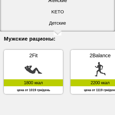
Женские
KETO
Детские
Мужские рационы:
2Fit
2Balance
1800 ккал
2200 ккал
цена от 1019 грн/день
цена от 1119 грн/ден