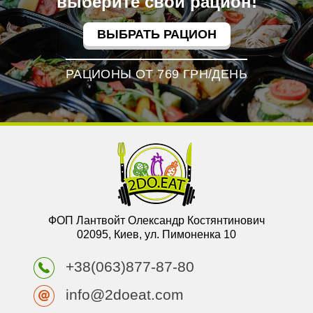
выберите свой рацион!
ВЫБРАТЬ РАЦИОН
РАЦИОНЫ ОТ 769 ГРН/ДЕНЬ
ФОП Лантвойт Олександр Костянтинович
02095, Киев, ул. Пимоненка 10
+38(063)877-87-80
info@2doeat.com