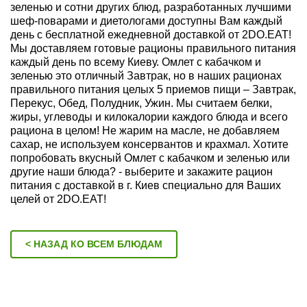
зеленью и сотни других блюд, разработанных лучшими
шеф-поварами и диетологами доступны Вам каждый
день с бесплатной ежедневной доставкой от 2DO.EAT!
Мы доставляем готовые рационы правильного питания
каждый день по всему Киеву. Омлет с кабачком и
зеленью это отличный Завтрак, но в наших рационах
правильного питания целых 5 приемов пищи – Завтрак,
Перекус, Обед, Полудник, Ужин. Мы считаем белки,
жиры, углеводы и килокалории каждого блюда и всего
рациона в целом! Не жарим на масле, не добавляем
сахар, не используем консервантов и крахмал. Хотите
попробовать вкусный Омлет с кабачком и зеленью или
другие наши блюда? - выберите и закажите рацион
питания с доставкой в г. Киев специально для Ваших
целей от 2DO.EAT!
< НАЗАД КО ВСЕМ БЛЮДАМ