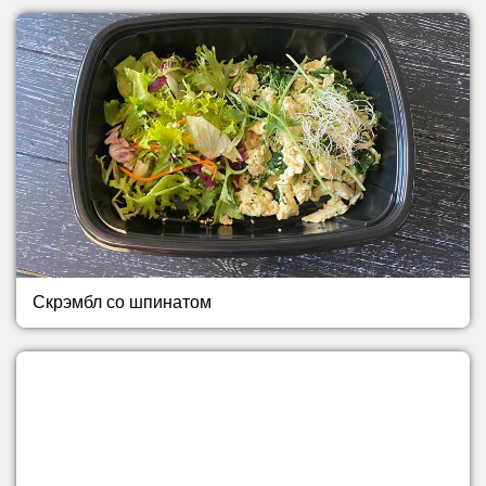
Скрэмбл со шпинатом