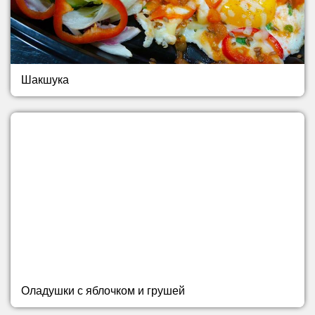
Шакшука
Оладушки с яблочком и грушей