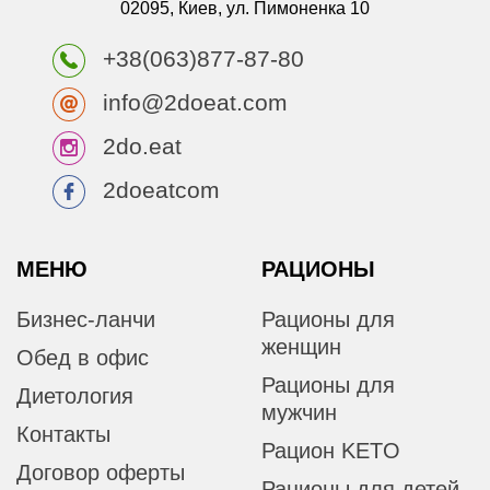
02095, Киев, ул. Пимоненка 10
+38(063)877-87-80
info@2doeat.com
2do.eat
2doeatcom
МЕНЮ
РАЦИОНЫ
Бизнес-ланчи
Рационы для
женщин
Обед в офис
Рационы для
Диетология
мужчин
Контакты
Рацион KETO
Договор оферты
Рационы для детей