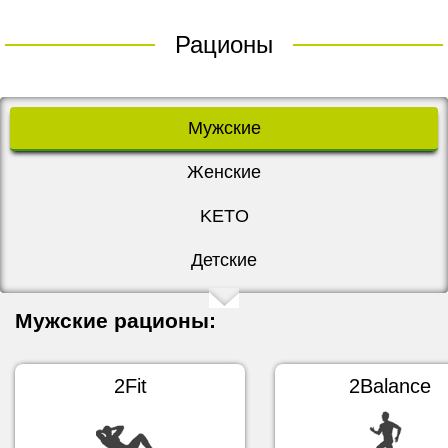
Рационы
Мужские
Женские
KETO
Детские
Мужские рационы:
2Fit
2Balance