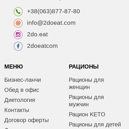
+38(063)877-87-80
info@2doeat.com
2do.eat
2doeatcom
МЕНЮ
РАЦИОНЫ
Бизнес-ланчи
Рационы для
женщин
Обед в офис
Рационы для
Диетология
мужчин
Контакты
Рацион KETO
Договор оферты
Рационы для детей