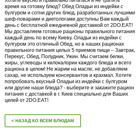
Хотите вкусно и правильно питаться и не тратить
время на готовку блюд? Обед Оладьи из индейки с
булгуром и сотни других блюд, разработанных лучшими
шеф-поварами и диетологами доступны Вам каждый
день с бесплатной ежедневной доставкой от 2DO.EAT!
Мы доставляем готовые рационы правильного питания
каждый день по всему Киеву. Оладьи из индейки с
булгуром это отличный Обед, но в наших рационах
правильного питания целых 5 приемов пищи – Завтрак,
Перекус, Обед, Полудник, Ужин. Мы считаем белки,
жиры, углеводы и килокалории каждого блюда и всего
рациона в целом! Не жарим на масле, не добавляем
сахар, не используем консервантов и крахмал. Хотите
попробовать вкусный Оладьи из индейки с булгуром
или другие наши блюда? - выберите и закажите рацион
питания с доставкой в г. Киев специально для Ваших
целей от 2DO.EAT!
< НАЗАД КО ВСЕМ БЛЮДАМ