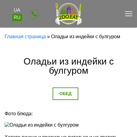
UA
RU
Главная страница
»
Оладьи из индейки с булгуром
Оладьи из индейки с
булгуром
ОБЕД
Фото блюда: