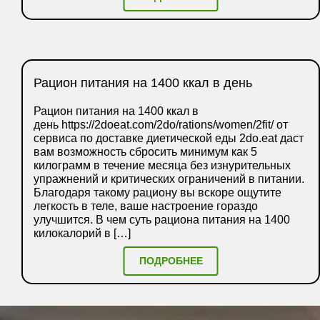
Рацион питания на 1400 ккал в день
Рацион питания на 1400 ккал в
день https://2doeat.com/2do/rations/women/2fit/ от
сервиса по доставке диетической еды 2do.eat даст
вам возможность сбросить минимум как 5
килограмм в течение месяца без изнурительных
упражнений и критических ограничений в питании.
Благодаря такому рациону вы вскоре ощутите
легкость в теле, ваше настроение гораздо
улучшится. В чем суть рациона питания на 1400
килокалорий в […]
ПОДРОБНЕЕ