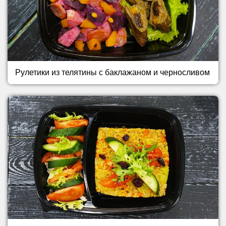
Рулетики из телятины с баклажаном и черносливом