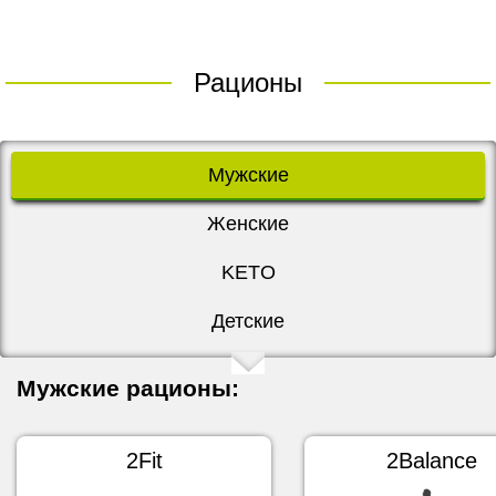
Рационы
Мужские
Женские
KETO
Детские
Мужские рационы:
2Fit
2Balance