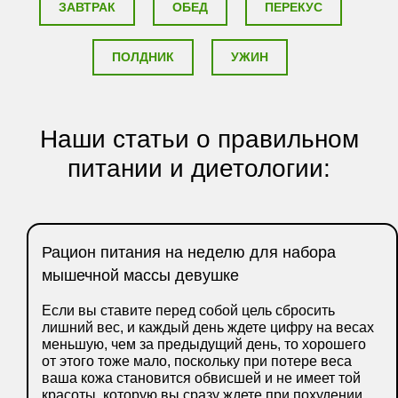
ЗАВТРАК
ОБЕД
ПЕРЕКУС
ПОЛДНИК
УЖИН
Наши статьи о правильном
питании и диетологии:
Рацион питания на неделю для набора
мышечной массы девушке
Если вы ставите перед собой цель сбросить
лишний вес, и каждый день ждете цифру на весах
меньшую, чем за предыдущий день, то хорошего
от этого тоже мало, поскольку при потере веса
ваша кожа становится обвисшей и не имеет той
красоты, которую вы сразу ждете при похудении.