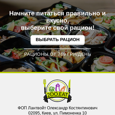
Начните питаться правильно и
вкусно,
выберите свой рацион!
ВЫБРАТЬ РАЦИОН
РАЦИОНЫ ОТ 769 ГРН/ДЕНЬ
ФОП Лантвойт Олександр Костянтинович
02095, Киев, ул. Пимоненка 10