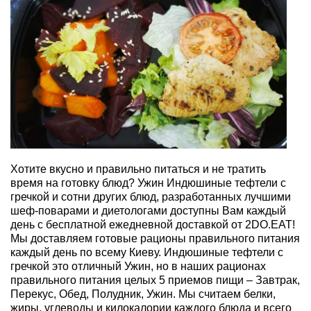
Хотите вкусно и правильно питаться и не тратить
время на готовку блюд? Ужин Индюшиные тефтели с
гречкой и сотни других блюд, разработанных лучшими
шеф-поварами и диетологами доступны Вам каждый
день с бесплатной ежедневной доставкой от 2DO.EAT!
Мы доставляем готовые рационы правильного питания
каждый день по всему Киеву. Индюшиные тефтели с
гречкой это отличный Ужин, но в наших рационах
правильного питания целых 5 приемов пищи – Завтрак,
Перекус, Обед, Полудник, Ужин. Мы считаем белки,
жиры, углеводы и килокалории каждого блюда и всего