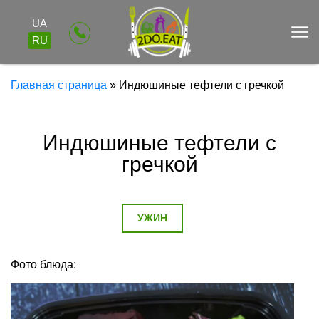
UA
RU
Главная страница
»
Индюшиные тефтели с гречкой
Индюшиные тефтели с
гречкой
УЖИН
Фото блюда: