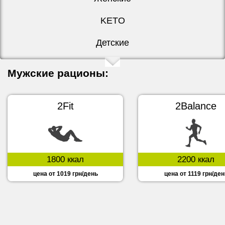
KETO
Детские
Мужские рационы:
2Fit
2Balance
1800 ккал
2200 ккал
цена от 1019 грн/день
цена от 1119 грн/ден