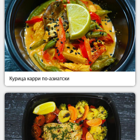
Курица карри по-азиатски