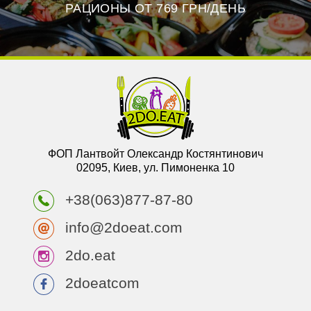
РАЦИОНЫ ОТ 769 ГРН/ДЕНЬ
ФОП Лантвойт Олександр Костянтинович
02095, Киев, ул. Пимоненка 10
+38(063)877-87-80
info@2doeat.com
2do.eat
2doeatcom