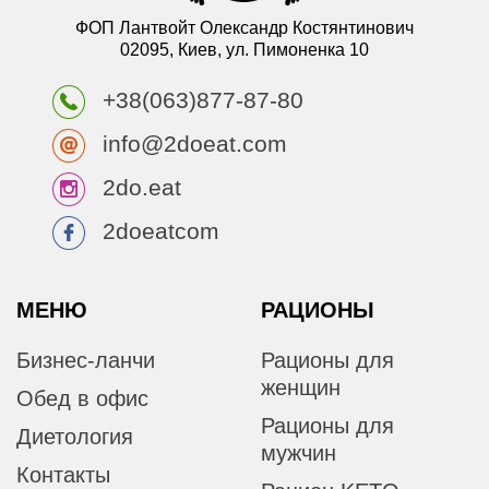
ФОП Лантвойт Олександр Костянтинович
02095, Киев, ул. Пимоненка 10
+38(063)877-87-80
info@2doeat.com
2do.eat
2doeatcom
МЕНЮ
РАЦИОНЫ
Бизнес-ланчи
Рационы для
женщин
Обед в офис
Рационы для
Диетология
мужчин
Контакты