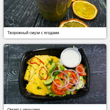
Творожный смузи с ягодами
Омлет с овощами