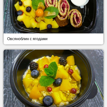
Овсяноблин с ягодами