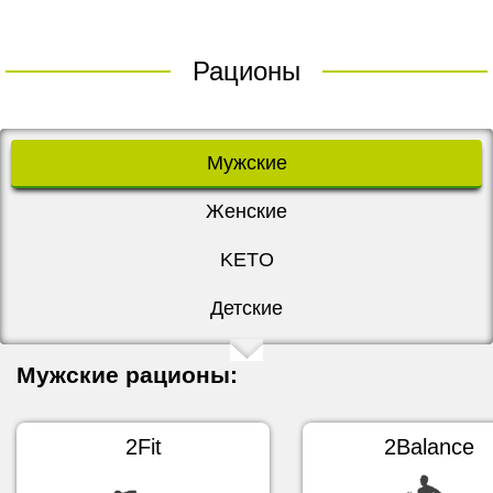
Рационы
Мужские
Женские
KETO
Детские
Мужские рационы:
2Fit
2Balance