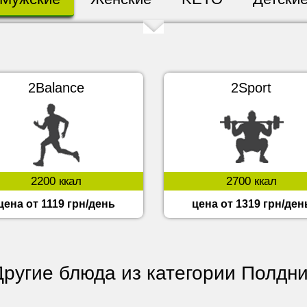
2Balance
2Sport
2200 ккал
2700 ккал
цена от 1119 грн/день
цена от 1319 грн/ден
Другие блюда из категории Полдни