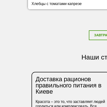
Хлебцы с томатами капрезе
ЗАВТР
Наши ст
Доставка рационов
правильного питания в
Киеве
Красота – это то, что заставляет людей
гордиться или комплексовать. Все