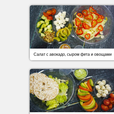
Салат с авокадо, сыром фета и овощами