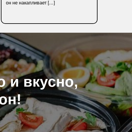
он не накапливает […]
ПОДРОБНЕЕ
 и вкусно,
он!