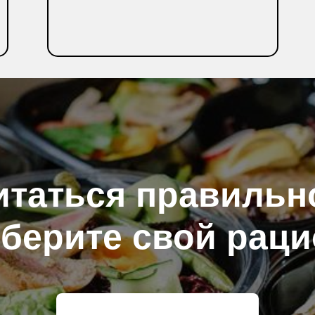
ПОДРОБНЕЕ
итаться правильно
берите свой раци