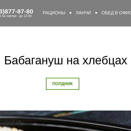
3)877-87-80
РАЦИОНЫ
ЛАНЧИ
ОБЕД В ОФИ
 на завтра - до 12:00
Бабагануш на хлебцах
ПОЛДНИК