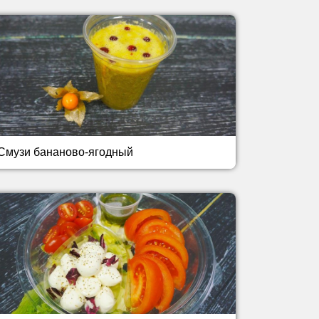
Смузи бананово-ягодный