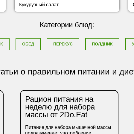
Кукурузный салат
Категории блюд:
АК
ОБЕД
ПЕРЕКУС
ПОЛДНИК
атьи о правильном питании и дие
Рацион питания на
неделю для набора
массы от 2Do.Eat
Питание для набора мышечной массы
подразумевает употребление