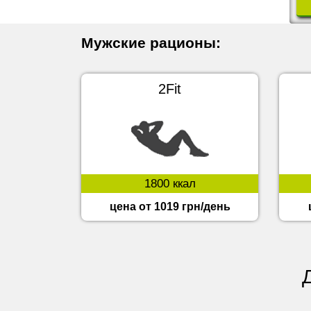
Мужские рационы:
2Fit
1800 ккал
цена от 1019 грн/день