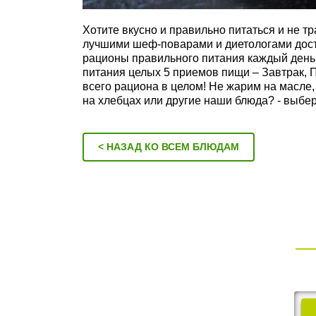
Хотите вкусно и правильно питаться и не т
лучшими шеф-поварами и диетологами дост
рационы правильного питания каждый день 
питания целых 5 приемов пищи – Завтрак, П
всего рациона в целом! Не жарим на масле
на хлебцах или другие наши блюда? - выбер
< НАЗАД КО ВСЕМ БЛЮДАМ