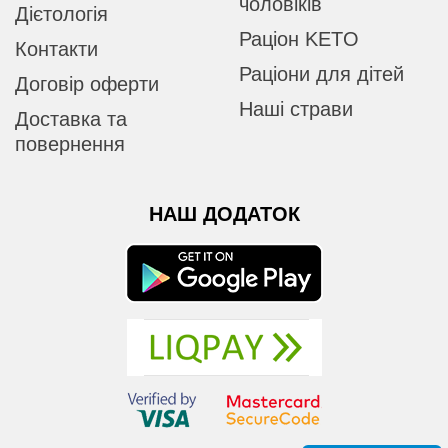
чоловіків
Дієтологія
Раціон KETO
Контакти
Раціони для дітей
Договір оферти
Наші страви
Доставка та
повернення
НАШ ДОДАТОК