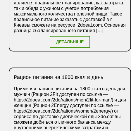
является правильное планирование, как завтрака,
так и обеда с ужином с учетом потребления
максимального количества полезной пищи. Такое
правильное питание заказать с доставкой в г.
Киеввы сможете на ресурсе 2doeat.com. Основная
разница сбалансированного питания […]
ДЕТАЛЬНІШЕ
Рацион питания на 1800 ккал в день
Применяя рацион питания на 1800 ккал в день для
мужчин (Рацион 2Fit доступен по ссылке —
https://2doeat.com/2do/rations/men/2fit-for-man/) и для
женщин (Рацион 2Energy доступен по ссылке —
https://2doeat.com/2do/rations/women/2energy/) от
сервиса по доставке диетической еды 2do.eat вы
сможете добиться отличного баланса между
внутренними энергетическими затратами и