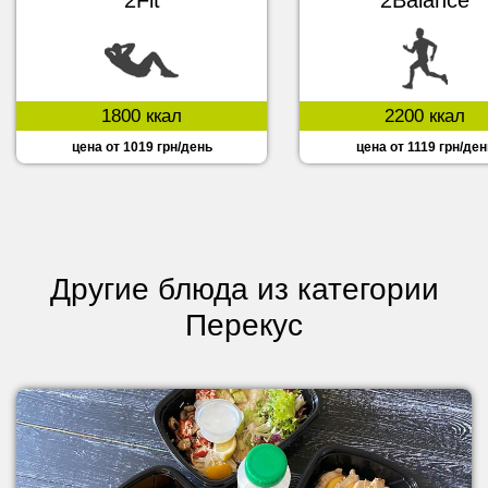
1800 ккал
2200 ккал
цена от 1019 грн/день
цена от 1119 грн/ден
Другие блюда из категории
Перекус