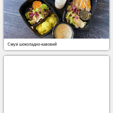
Смузі шоколадно-кавовий