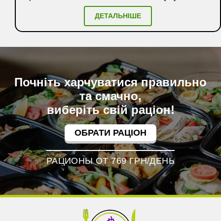
ДЕТАЛЬНІШЕ
Почніть харчуватися правильно
та смачно,
виберіть свій раціон!
ОБРАТИ РАЦІОН
РАЦИОНЫ ОТ 769 ГРН/ДЕНЬ