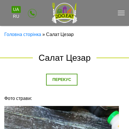
UA
RU
Головна сторінка
»
Салат Цезар
Салат Цезар
ПЕРЕКУС
Фото страви: