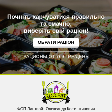
Почніть харчуватися правильно
та смачно,
виберіть свій раціон!
ОБРАТИ РАЦІОН
РАЦИОНЫ ОТ 769 ГРН/ДЕНЬ
ФОП Лантвойт Олександр Костянтинович