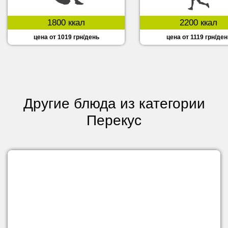
1800 ккал
2200 ккал
цена от 1019 грн/день
цена от 1119 грн/ден
Другие блюда из категории
Перекус