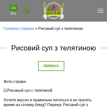
UA
RU
Головна сторінка
»
Рисовий суп з телятиною
Рисовий суп з телятиною
ПЕРЕКУС
Фото страви:
Хотите вкусно и правильно питаться и не тратить
время на готовку блюд? Перекус Рисовий суп з