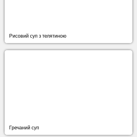
Рисовий суп з телятиною
Гречаний суп