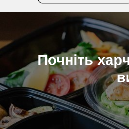
ДЕТАЛЬНІШЕ
Почніть хар
в