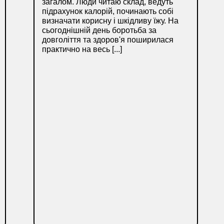
загалом. Люди читаю склад, ведуть
підрахунок калорій, починають собі
визначати корисну і шкідливу їжу. На
сьогоднішній день боротьба за
довголіття та здоров'я поширилася
практично на весь [...]