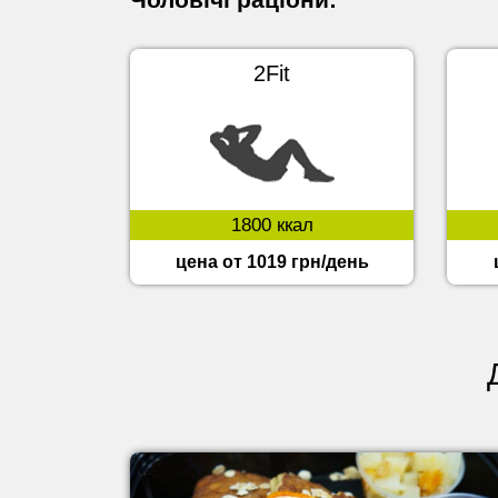
2Fit
1800 ккал
цена от 1019 грн/день