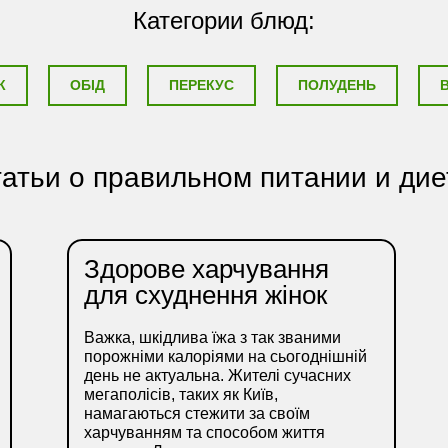
Категории блюд:
К
ОБІД
ПЕРЕКУС
ПОЛУДЕНЬ
атьи о правильном питании и дие
Здорове харчування
для схуднення жінок
Важка, шкідлива їжа з так званими
порожніми калоріями на сьогоднішній
день не актуальна. Жителі сучасних
мегаполісів, таких як Київ,
намагаються стежити за своїм
харчуванням та способом життя