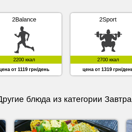
2Balance
2Sport
2200 ккал
2700 ккал
цена от 1119 грн/день
цена от 1319 грн/ден
Другие блюда из категории Завтра