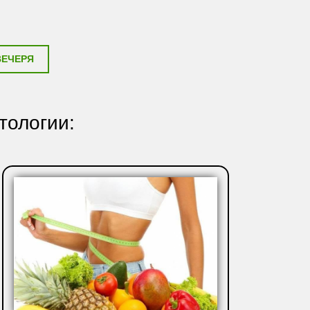
ВЕЧЕРЯ
тологии: