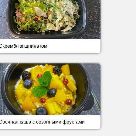
Скрембл зі шпинатом
Овсяная каша с сезонными фруктами