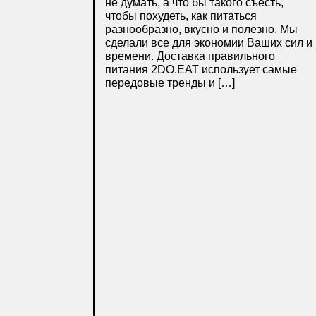
не думать, а что бы такого съесть,
чтобы похудеть, как питаться
разнообразно, вкусно и полезно. Мы
сделали все для экономии Ваших сил и
времени. Доставка правильного
питания 2DO.EAT использует самые
передовые тренды и […]