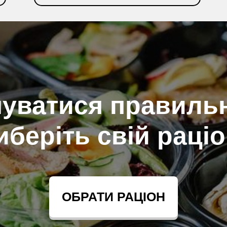
ДЕТАЛЬНІШЕ
чуватися правильн
иберіть свій раціо
ОБРАТИ РАЦІОН