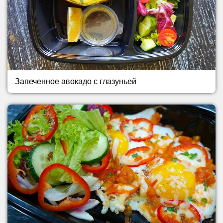
Запеченное авокадо с глазуньей