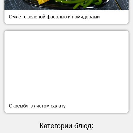
Омлет с зеленой фасолью и помидорами
Скрембл із листом салату
Категории блюд: