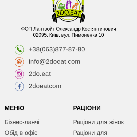
ФОП Лантвойт Олександр Костянтинович
02095, Київ, вул. Пимоненка 10
+38(063)877-87-80
info@2doeat.com
2do.eat
2doeatcom
МЕНЮ
РАЦІОНИ
Бізнес-ланчі
Раціони для жінок
Обід в офіс
Раціони для