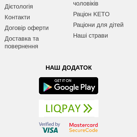
чоловіків
Дієтологія
Раціон KETO
Контакти
Раціони для дітей
Договір оферти
Наші страви
Доставка та
повернення
НАШ ДОДАТОК