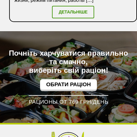
жизни, режим питания, работы […]
ДЕТАЛЬНІШЕ
Почніть харчуватися правильно
та смачно,
виберіть свій раціон!
ОБРАТИ РАЦІОН
РАЦИОНЫ ОТ 769 ГРН/ДЕНЬ