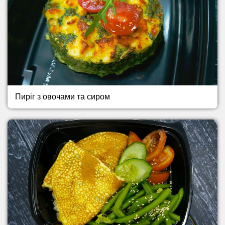
Пиріг з овочами та сиром