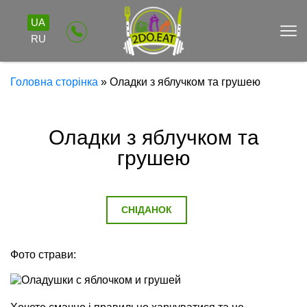
UA
RU
Головна сторінка
»
Оладки з яблучком та грушею
Оладки з яблучком та
грушею
СНІДАНОК
Фото страви: