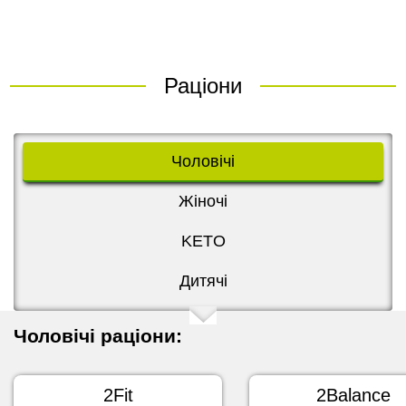
Раціони
Чоловічі
Жіночі
KETO
Дитячі
Чоловічі раціони:
2Fit
2Balance