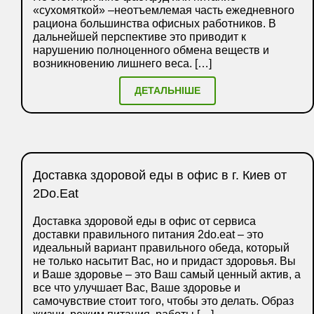
«сухомяткой» –неотъемлемая часть ежедневного
рациона большинства офисных работников. В
дальнейшей перспективе это приводит к
нарушению полноценного обмена веществ и
возникновению лишнего веса. […]
ДЕТАЛЬНІШЕ
Доставка здоровой еды в офис в г. Киев от
2Do.Eat
Доставка здоровой еды в офис от сервиса
доставки правильного питания 2do.eat – это
идеальный вариант правильного обеда, который
не только насытит Вас, но и придаст здоровья. Вы
и Ваше здоровье – это Ваш самый ценный актив, а
все что улучшает Вас, Ваше здоровье и
самочувствие стоит того, чтобы это делать. Образ