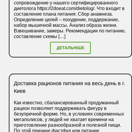
сопровождение у нашего сертифицированного
диетолога https://2doeat.com/dietolog/. Что входит в
составление плана питания: Сбор анамнеза.
Определение целей – похудение, поддержание,
набор мышечной массы. Анализ образа жизни.
Взвешивание, замеры. Рекомендации по питанию,
составление схемы […]
ДЕТАЛЬНІШЕ
Доставка рационов питания на весь день в г.
Киев
Как известно, сбалансированный продуманный
рацион позволяет поддерживать фигуру в
безупречной форме. Но, в условиях современных
мегаполисов, у людей не хватает времени на
приготовление разнообразной и полезной пищи.
По этой причине фастфуд или питание