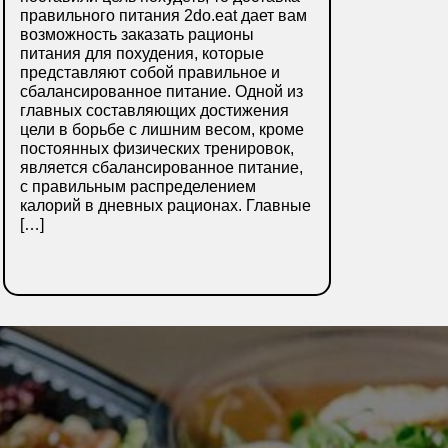
правильного питания 2do.eat дает вам
возможность заказать рационы
питания для похудения, которые
представляют собой правильное и
сбалансированное питание. Одной из
главных составляющих достижения
цели в борьбе с лишним весом, кроме
постоянных физических тренировок,
является сбалансированное питание,
с правильным распределением
калорий в дневных рационах. Главные
[…]
ДЕТАЛЬНІШЕ