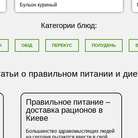
Бульон куриный
Категории блюд:
К
ОБІД
ПЕРЕКУС
ПОЛУДЕНЬ
атьи о правильном питании и дие
Правильное питание –
доставка рационов в
Киеве
Большинство здравомыслящих людей
на сегодня пытаются ввести в свой