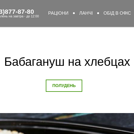
3)877-87-80
РАЦІОНИ
ЛАНЧІ
ОБІД В ОФІС
лень на завтра - до 12:00
Бабагануш на хлебцах
ПОЛУДЕНЬ