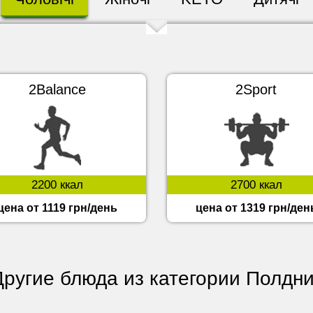
2Balance
2Sport
2200 ккал
2700 ккал
цена от 1119 грн/день
цена от 1319 грн/ден
Другие блюда из категории Полдни