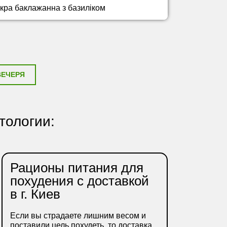
Ікра баклажанна з базиліком
ВЕЧЕРЯ
тологии:
Рационы питания для
похудения с доставкой
в г. Киев
Если вы страдаете лишним весом и
поставили цель похудеть, то доставка