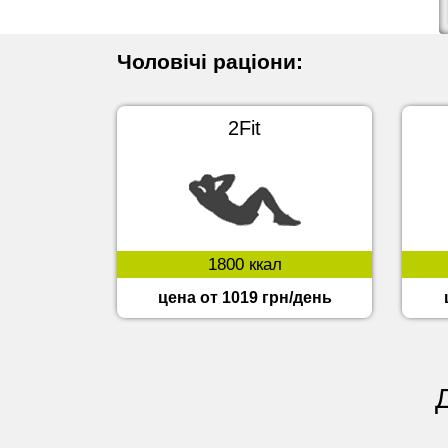
Чоловічі раціони:
2Fit
1800 ккал
цена от 1019 грн/день