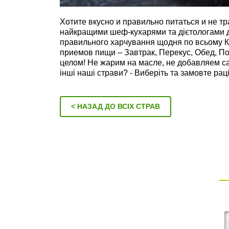
Хотите вкусно и правильно питаться и не т
найкращими шеф-кухарями та дієтологами д
правильного харчування щодня по всьому К
приемов пищи – Завтрак, Перекус, Обед, По
целом! Не жарим на масле, не добавляем с
інші наші страви? - Виберіть та замовте ра
< НАЗАД ДО ВСІХ СТРАВ