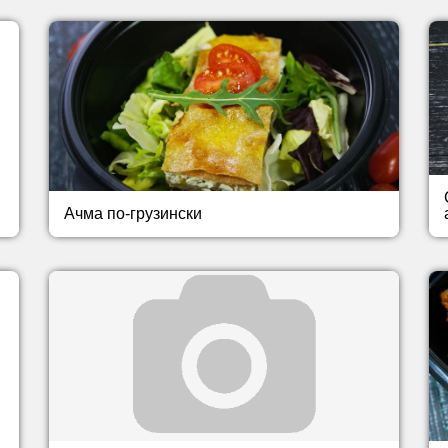
Ачма по-грузински