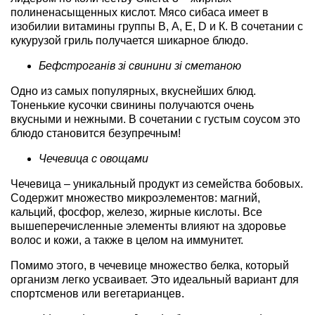
полиненасыщенных кислот. Мясо сибаса имеет в
изобилии витамины группы В, А, Е, D и К. В сочетании с
кукурузой гриль получается шикарное блюдо.
Бефстроганів зі свинини зі сметаною
Одно из самых популярных, вкуснейших блюд.
Тоненькие кусочки свинины получаются очень
вкусными и нежными. В сочетании с густым соусом это
блюдо становится безупречным!
Чечевица с овощами
Чечевица – уникальный продукт из семейства бобовых.
Содержит множество микроэлементов: магний,
кальций, фосфор, железо, жирные кислоты. Все
вышеперечисленные элементы влияют на здоровье
волос и кожи, а также в целом на иммунитет.
Помимо этого, в чечевице множество белка, который
организм легко усваивает. Это идеальный вариант для
спортсменов или вегетарианцев.