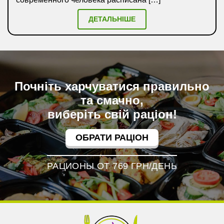
ДЕТАЛЬНІШЕ
Почніть харчуватися правильно
та смачно,
виберіть свій раціон!
ОБРАТИ РАЦІОН
РАЦИОНЫ ОТ 769 ГРН/ДЕНЬ