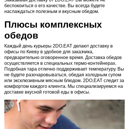
беспокоиться о его качестве. Вы всегда будете
наслаждаться полезным и вкусным обедом.
Плюсы комплексных
обедов
Каждый день курьеры 2DO.EAT делают доставку в
офисы по Киеву в удобное для заказчика,
предварительно оговоренное время. Доставка обедов
осуществляется в специальных термо-контейнерах.
Подобная тара отлично поддерживает температуру. Вы
не будете разочаровываться, обедая холодным супом
или эксклюзивным мясным блюдом. 2DO.EAT следит за
комфортом каждого клиента. Мы специализируемся на
доставке вкусной готовой еды в офисы.