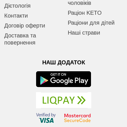
чоловіків
Дієтологія
Раціон KETO
Контакти
Раціони для дітей
Договір оферти
Наші страви
Доставка та
повернення
НАШ ДОДАТОК