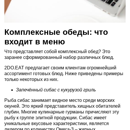
Комплексные обеды: что
входит в меню
Что представляет собой комплексный обед? Это
заранее сформированный набор различных блюд.
2DO.EAT предлагает своим клиентам огромнейший
ассортимент готовых блюд. Ниже приведены примеры
только некоторых из них.
Запечённый сибас с кукурузой гриль
Рыба сибас занимает видное место среди морских
окуней. Это яркий представитель хищных обитателей
глубин. Многие кулинарные гурманы причисляют эту
рыбу к группе элитной продукции. Сибас имеет
уникальные вкусовые характеристики, является
лидером по количеству Омега-3 – жирных