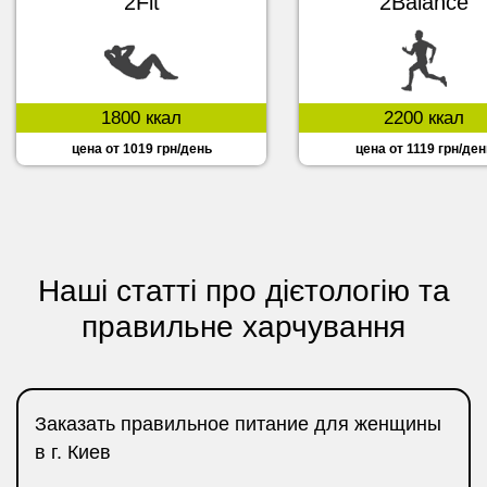
2Fit
2Balance
1800 ккал
2200 ккал
цена от 1019 грн/день
цена от 1119 грн/ден
Наші статті про дієтологію та
правильне харчування
Заказать правильное питание для женщины
в г. Киев