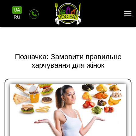
UA
RU
Позначка:
Замовити правильне
харчування для жінок