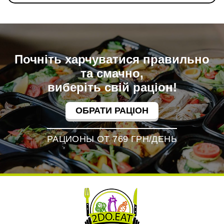
Почніть харчуватися правильно
та смачно,
виберіть свій раціон!
ОБРАТИ РАЦІОН
РАЦИОНЫ ОТ 769 ГРН/ДЕНЬ