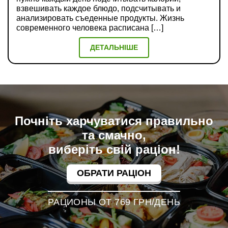
взвешивать каждое блюдо, подсчитывать и
анализировать съеденные продукты. Жизнь
современного человека расписана […]
ДЕТАЛЬНІШЕ
Почніть харчуватися правильно
та смачно,
виберіть свій раціон!
ОБРАТИ РАЦІОН
РАЦИОНЫ ОТ 769 ГРН/ДЕНЬ