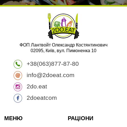
ФОП Лантвойт Олександр Костянтинович
02095, Київ, вул. Пимоненка 10
+38(063)877-87-80
info@2doeat.com
2do.eat
2doeatcom
МЕНЮ
РАЦІОНИ