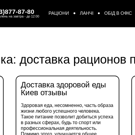
3)877-87-80
РАЦІОНИ
ЛАНЧІ
ОБІД В ОФІС
лень на завтра - до 12:00
ка:
доставка рационов 
Доставка здоровой еды
Киев отзывы
Здоровая еда, несомненно, часть образа
жизни любого успешного человека.
Такое питание позволит добиться успеха
в разных сферах, будь то спорт или
профессиональная деятельность.
Помимо этого, улучшается общее