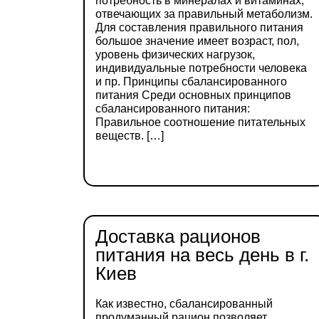
потребность в минералах и витаминах,
отвечающих за правильный метаболизм.
Для составления правильного питания
большое значение имеет возраст, пол,
уровень физических нагрузок,
индивидуальные потребности человека
и пр. Принципы сбалансированного
питания Среди основных принципов
сбалансированного питания:
Правильное соотношение питательных
веществ. […]
ДЕТАЛЬНІШЕ
Доставка рационов
питания на весь день в г.
Киев
Как известно, сбалансированный
продуманный рацион позволяет