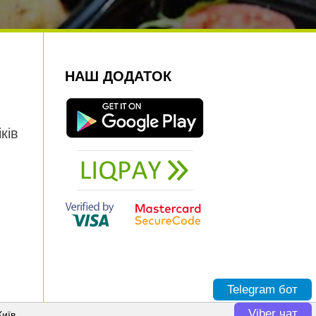
НАШ ДОДАТОК
ків
Telegram бот
Viber чат
Київ