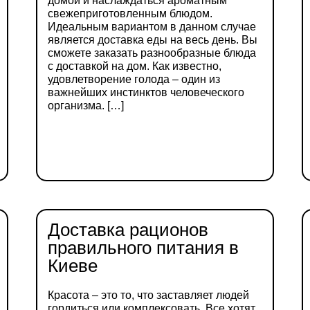
домой и наслаждаться ароматным
свежеприготовленным блюдом.
Идеальным вариантом в данном случае
является доставка еды на весь день. Вы
сможете заказать разнообразные блюда
с доставкой на дом. Как известно,
удовлетворение голода – один из
важнейших инстинктов человеческого
организма. […]
ДЕТАЛЬНІШЕ
Доставка рационов
правильного питания в
Киеве
Красота – это то, что заставляет людей
гордиться или комплексовать. Все хотят