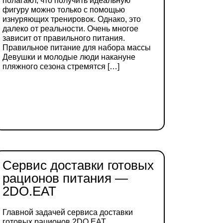
полагают, что получить идеальную
фигуру можно только с помощью
изнуряющих тренировок. Однако, это
далеко от реальности. Очень многое
зависит от правильного питания.
Правильное питание для набора массы
Девушки и молодые люди накануне
пляжного сезона стремятся […]
ДЕТАЛЬНІШЕ
Сервис доставки готовых
рационов питания —
2DO.EAT
Главной задачей сервиса доставки
готовых рационов 2DO.EAT