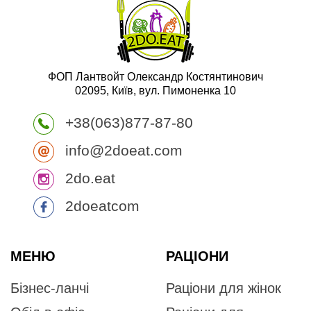
ФОП Лантвойт Олександр Костянтинович
02095, Київ, вул. Пимоненка 10
+38(063)877-87-80
info@2doeat.com
2do.eat
2doeatcom
МЕНЮ
РАЦІОНИ
Бізнес-ланчі
Раціони для жінок