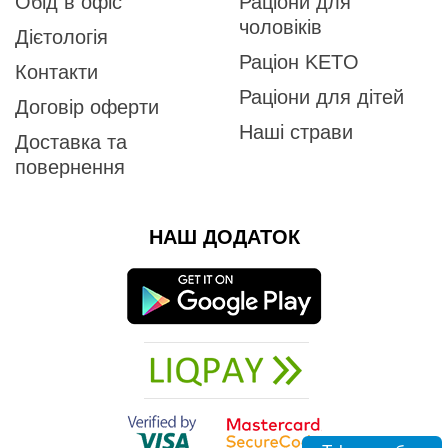
Обід в офіс
Раціони для
чоловіків
Дієтологія
Раціон KETO
Контакти
Раціони для дітей
Договір оферти
Наші страви
Доставка та
повернення
НАШ ДОДАТОК