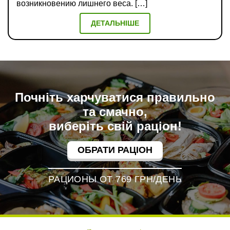
возникновению лишнего веса. […]
ДЕТАЛЬНІШЕ
Почніть харчуватися правильно
та смачно,
виберіть свій раціон!
ОБРАТИ РАЦІОН
РАЦИОНЫ ОТ 769 ГРН/ДЕНЬ