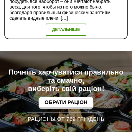
похудеть все наоборот – они мечтают набрать
веса, для того, чтобы из него можно было,
благодаря правильным физическим занятиям
сделать видные плечи, […]
ДЕТАЛЬНІШЕ
Почніть харчуватися правильно
та смачно,
виберіть свій раціон!
ОБРАТИ РАЦІОН
РАЦИОНЫ ОТ 769 ГРН/ДЕНЬ