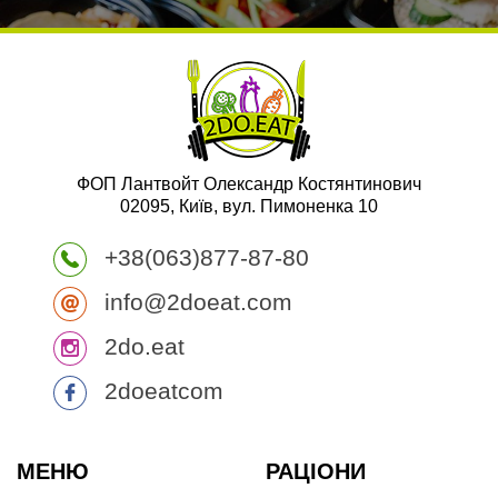
ФОП Лантвойт Олександр Костянтинович
02095, Київ, вул. Пимоненка 10
+38(063)877-87-80
info@2doeat.com
2do.eat
2doeatcom
МЕНЮ
РАЦІОНИ