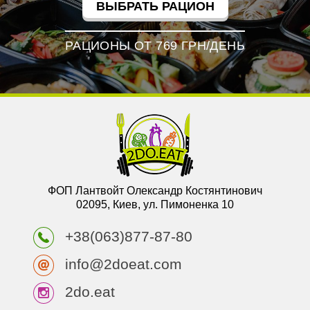
ВЫБРАТЬ РАЦИОН
РАЦИОНЫ ОТ 769 ГРН/ДЕНЬ
ФОП Лантвойт Олександр Костянтинович
02095, Киев, ул. Пимоненка 10
+38(063)877-87-80
info@2doeat.com
2do.eat