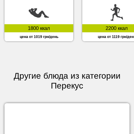
1800 ккал
2200 ккал
цена от 1019 грн/день
цена от 1119 грн/ден
Другие блюда из категории
Перекус