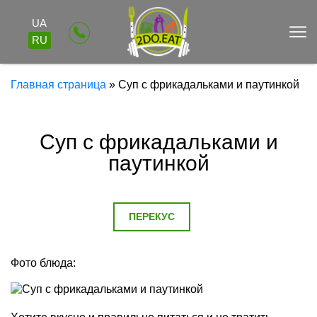
UA
RU
Главная страница
»
Суп с фрикадальками и паутинкой
Суп с фрикадальками и
паутинкой
ПЕРЕКУС
Фото блюда: