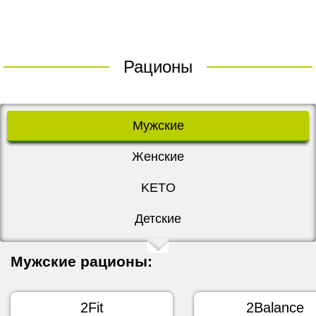
Рационы
Мужские
Женские
KETO
Детские
Мужские рационы:
2Fit
2Balance