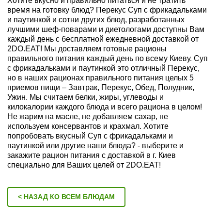
Хотите вкусно и правильно питаться и не тратить
время на готовку блюд? Перекус Суп с фрикадальками
и паутинкой и сотни других блюд, разработанных
лучшими шеф-поварами и диетологами доступны Вам
каждый день с бесплатной ежедневной доставкой от
2DO.EAT! Мы доставляем готовые рационы
правильного питания каждый день по всему Киеву. Суп
с фрикадальками и паутинкой это отличный Перекус,
но в наших рационах правильного питания целых 5
приемов пищи – Завтрак, Перекус, Обед, Полудник,
Ужин. Мы считаем белки, жиры, углеводы и
килокалории каждого блюда и всего рациона в целом!
Не жарим на масле, не добавляем сахар, не
используем консервантов и крахмал. Хотите
попробовать вкусный Суп с фрикадальками и
паутинкой или другие наши блюда? - выберите и
закажите рацион питания с доставкой в г. Киев
специально для Ваших целей от 2DO.EAT!
< НАЗАД КО ВСЕМ БЛЮДАМ