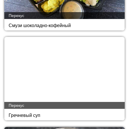
Перекус
Смузи шоколадно-кофейный
Перекус
Гречневый суп