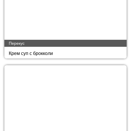
Перекус
Крем суп с брокколи