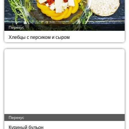
Перекус
Хлебцы с персиком и сыром
Перекус
Куриный бульон