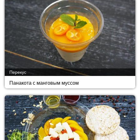
Перекус
Панакота с манговым муссом