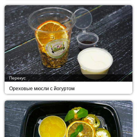
Перекус
Ореховые мюсли с йогуртом