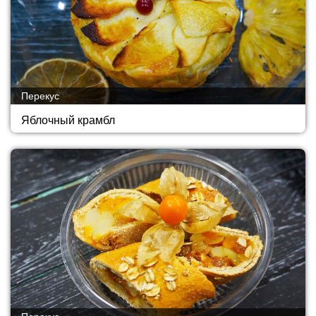
Перекус
Яблочный крамбл