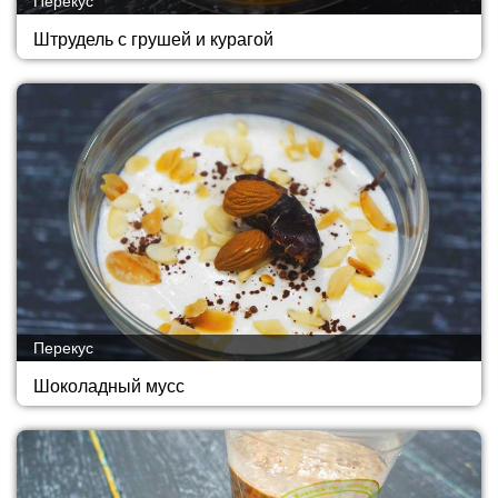
Перекус
Штрудель с грушей и курагой
Перекус
Шоколадный мусс