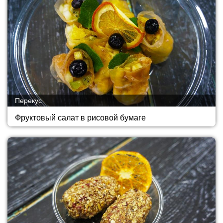
Перекус
Фруктовый салат в рисовой бумаге