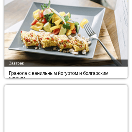
Завтрак
Гранола с ванильным йогуртом и болгарским
перцем