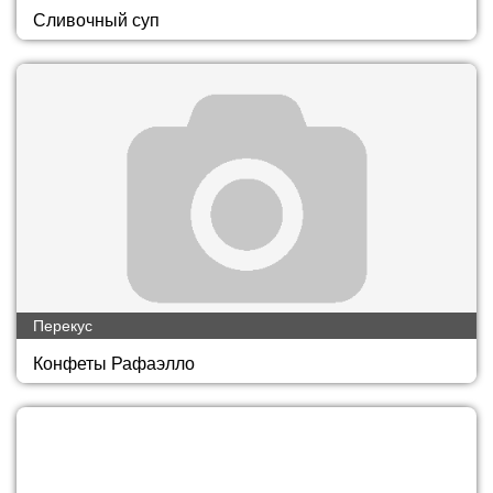
Сливочный суп
Перекус
Конфеты Рафаэлло