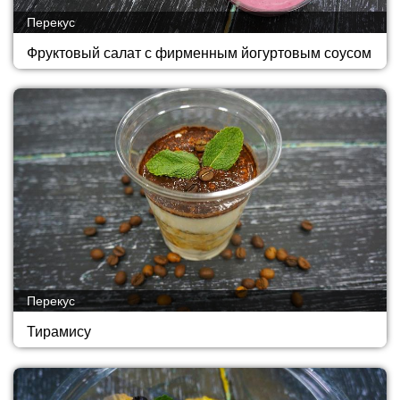
Перекус
Фруктовый салат с фирменным йогуртовым соусом
Перекус
Тирамису