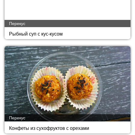
Перекус
Рыбный суп с кус-кусом
Перекус
Конфеты из сухофруктов с орехами