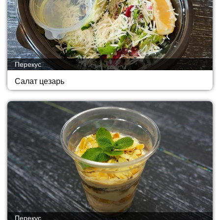
Перекус
Салат цезарь
Перекус