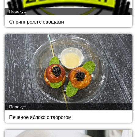
Перекус
Спринг ролл с овощами
Перекус
Печеное яблоко с творогом