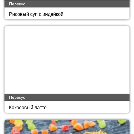
Перекус
Рисовый суп с индейкой
Перекус
Кокосовый латте