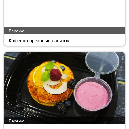
Перекус
Кофейно-ореховый напиток
Перекус