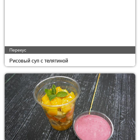
Перекус
Рисовый суп с телятиной