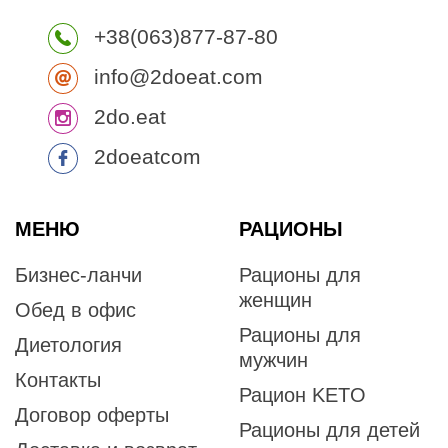
+38(063)877-87-80
info@2doeat.com
2do.eat
2doeatcom
МЕНЮ
РАЦИОНЫ
Бизнес-ланчи
Рационы для
женщин
Обед в офис
Рационы для
Диетология
мужчин
Контакты
Рацион KETO
Договор оферты
Рационы для детей