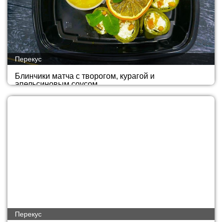
Перекус
Блинчики матча с творогом, курагой и
апельсиновым соусом
Перекус