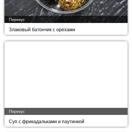
Перекус
Злаковый батончик с орехами
Перекус
Суп с фрикадальками и паутинкой