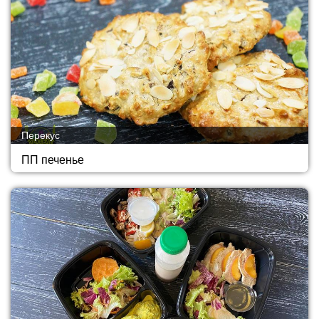
Перекус
ПП печенье