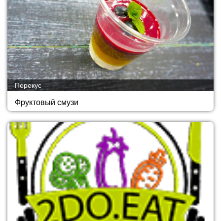
Перекус
Фруктовый смузи