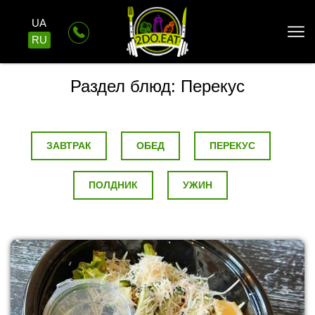
UA
RU
Раздел блюд:
Перекус
ЗАВТРАК
ОБЕД
ПЕРЕКУС
ПОЛДНИК
УЖИН