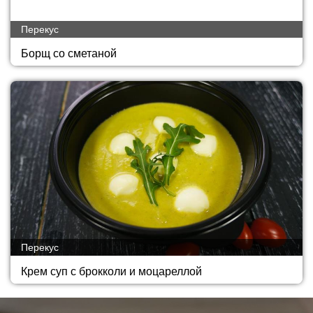
Перекус
Борщ со сметаной
Перекус
Крем суп с брокколи и моцареллой